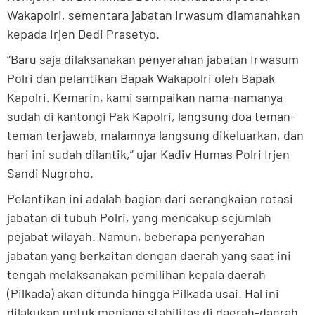
Wakapolri, sementara jabatan Irwasum diamanahkan
kepada Irjen Dedi Prasetyo.
“Baru saja dilaksanakan penyerahan jabatan Irwasum
Polri dan pelantikan Bapak Wakapolri oleh Bapak
Kapolri. Kemarin, kami sampaikan nama-namanya
sudah di kantongi Pak Kapolri, langsung doa teman-
teman terjawab, malamnya langsung dikeluarkan, dan
hari ini sudah dilantik,” ujar Kadiv Humas Polri Irjen
Sandi Nugroho.
Pelantikan ini adalah bagian dari serangkaian rotasi
jabatan di tubuh Polri, yang mencakup sejumlah
pejabat wilayah. Namun, beberapa penyerahan
jabatan yang berkaitan dengan daerah yang saat ini
tengah melaksanakan pemilihan kepala daerah
(Pilkada) akan ditunda hingga Pilkada usai. Hal ini
dilakukan untuk menjaga stabilitas di daerah-daerah