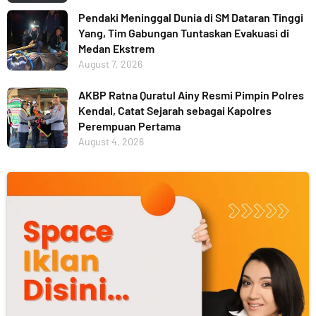
Pendaki Meninggal Dunia di SM Dataran Tinggi
Yang, Tim Gabungan Tuntaskan Evakuasi di
Medan Ekstrem
August 7, 2026
AKBP Ratna Quratul Ainy Resmi Pimpin Polres
Kendal, Catat Sejarah sebagai Kapolres
Perempuan Pertama
August 4, 2026