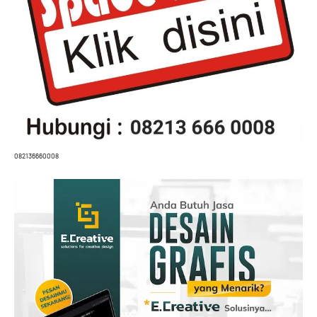
082136660008