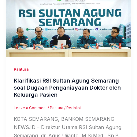
Pantura
Klarifikasi RSI Sultan Agung Semarang
soal Dugaan Penganiayaan Dokter oleh
Keluarga Pasien
Leave a Comment
/
Pantura
/
Redaksi
KOTA SEMARANG, BANKOM SEMARANG
NEWS.ID – Direktur Utama RSI Sultan Agung
Semarang, dr. Agus Ujianto, M.Si.Med., Sp.B.,