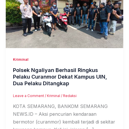
Kriminal
Polsek Ngaliyan Berhasil Ringkus
Pelaku Curanmor Dekat Kampus UIN,
Dua Pelaku Ditangkap
Leave a Comment
/
Kriminal
/
Redaksi
KOTA SEMARANG, BANKOM SEMARANG
NEWS.ID – Aksi pencurian kendaraan
bermotor (curanmor) kembali terjadi di sekitar