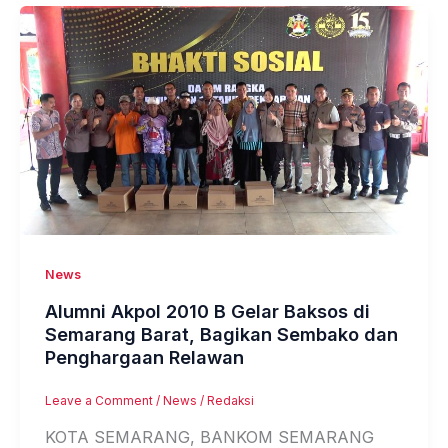
News
Alumni Akpol 2010 B Gelar Baksos di
Semarang Barat, Bagikan Sembako dan
Penghargaan Relawan
Leave a Comment
/
News
/
Redaksi
KOTA SEMARANG, BANKOM SEMARANG