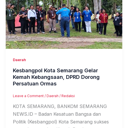
Daerah
Kesbangpol Kota Semarang Gelar
Kemah Kebangsaan, DPRD Dorong
Persatuan Ormas
Leave a Comment
/
Daerah
/
Redaksi
KOTA SEMARANG, BANKOM SEMARANG
NEWS.ID – Badan Kesatuan Bangsa dan
Politik (Kesbangpol) Kota Semarang sukses