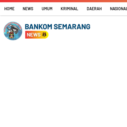
Skip
HOME
NEWS
UMUM
KRIMINAL
DAERAH
NASIONA
to
content