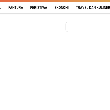
L
PANTURA
PERISTIWA
EKONOMI
TRAVEL DAN KULINE
Search