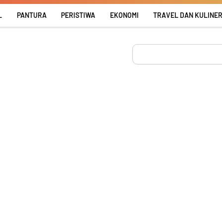
L
PANTURA
PERISTIWA
EKONOMI
TRAVEL DAN KULINE
Search