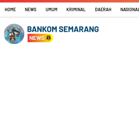
Skip
HOME
NEWS
UMUM
KRIMINAL
DAERAH
NASIONA
to
content