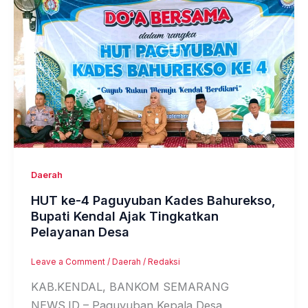
Daerah
HUT ke-4 Paguyuban Kades Bahurekso,
Bupati Kendal Ajak Tingkatkan
Pelayanan Desa
Leave a Comment
/
Daerah
/
Redaksi
KAB.KENDAL, BANKOM SEMARANG
NEWS.ID – Paguyuban Kepala Desa