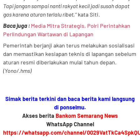
Tapi jangan sampai nanti rakyat kecil jadi susah dapat
gas karena aturan terlalu ribet,”
kata Siti.
Baca juga :
Media Mitra Strategis, Polri Perintahkan
Perlindungan Wartawan di Lapangan
Pemerintah berjanji akan terus melakukan sosialisasi
dan memastikan kesiapan teknis di lapangan sebelum
aturan resmi diberlakukan mulai tahun depan.
(Yono/.hms)
Simak berita terkini dan baca berita kami langsung
di ponselmu.
Akses berita
Bankom Semarang News
WhatsApp Channel
https://whatsapp.com/channel/0029VatTkCa4SpkQ