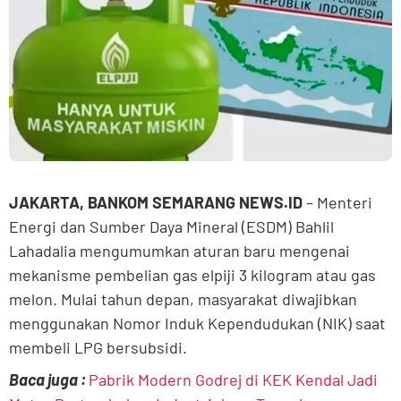
JAKARTA, BANKOM SEMARANG NEWS.ID
– Menteri
Energi dan Sumber Daya Mineral (ESDM) Bahlil
Lahadalia mengumumkan aturan baru mengenai
mekanisme pembelian gas elpiji 3 kilogram atau gas
melon. Mulai tahun depan, masyarakat diwajibkan
menggunakan Nomor Induk Kependudukan (NIK) saat
membeli LPG bersubsidi.
Baca juga :
Pabrik Modern Godrej di KEK Kendal Jadi