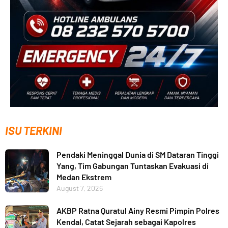
ISU TERKINI
Pendaki Meninggal Dunia di SM Dataran Tinggi
Yang, Tim Gabungan Tuntaskan Evakuasi di
Medan Ekstrem
August 7, 2026
AKBP Ratna Quratul Ainy Resmi Pimpin Polres
Kendal, Catat Sejarah sebagai Kapolres