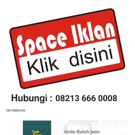
082136660008