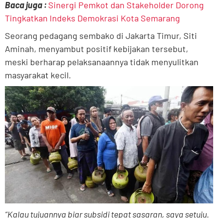
Baca juga :
Sinergi Pemkot dan Stakeholder Dorong
Tingkatkan Indeks Demokrasi Kota Semarang
Seorang pedagang sembako di Jakarta Timur, Siti
Aminah, menyambut positif kebijakan tersebut,
meski berharap pelaksanaannya tidak menyulitkan
masyarakat kecil.
“Kalau tujuannya biar subsidi tepat sasaran, saya setuju.