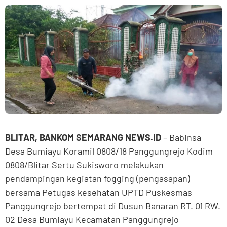
BLITAR, BANKOM SEMARANG NEWS.ID
– Babinsa
Desa Bumiayu Koramil 0808/18 Panggungrejo Kodim
0808/Blitar Sertu Sukisworo melakukan
pendampingan kegiatan fogging (pengasapan)
bersama Petugas kesehatan UPTD Puskesmas
Panggungrejo bertempat di Dusun Banaran RT. 01 RW.
02 Desa Bumiayu Kecamatan Panggungrejo