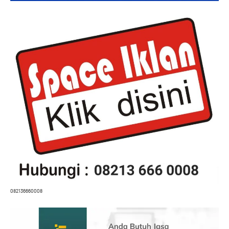
082136660008