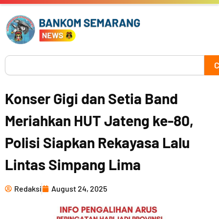
Skip
to
content
Search
C
Konser Gigi dan Setia Band
Meriahkan HUT Jateng ke-80,
Polisi Siapkan Rekayasa Lalu
Lintas Simpang Lima
Redaksi
August 24, 2025