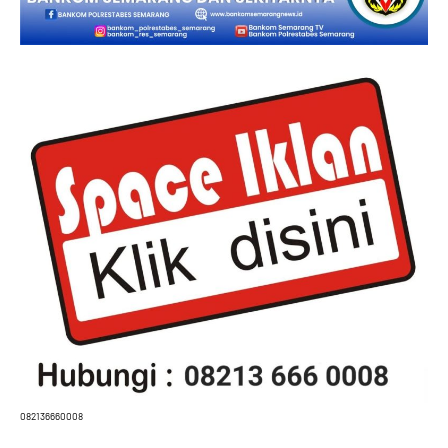
082136660008