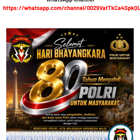
https://whatsapp.com/channel/0029VatTkCa4SpkQ