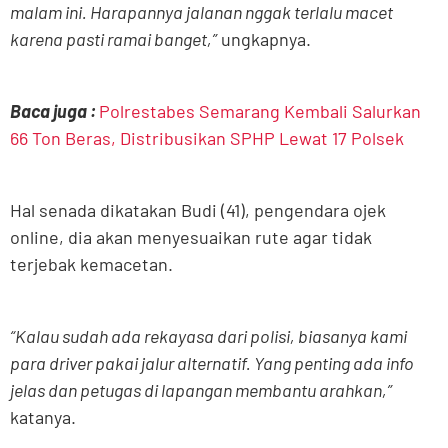
malam ini. Harapannya jalanan nggak terlalu macet
karena pasti ramai banget,”
ungkapnya.
Baca juga :
Polrestabes Semarang Kembali Salurkan
66 Ton Beras, Distribusikan SPHP Lewat 17 Polsek
Hal senada dikatakan Budi (41), pengendara ojek
online, dia akan menyesuaikan rute agar tidak
terjebak kemacetan.
“Kalau sudah ada rekayasa dari polisi, biasanya kami
para driver pakai jalur alternatif. Yang penting ada info
jelas dan petugas di lapangan membantu arahkan,”
katanya.