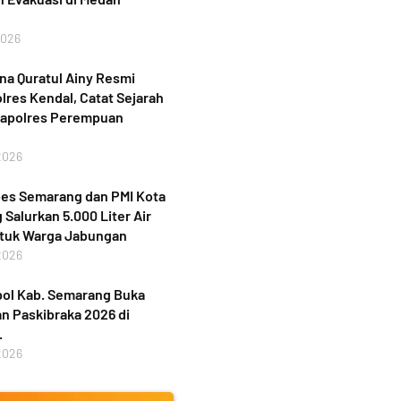
2026
a Quratul Ainy Resmi
lres Kendal, Catat Sejarah
Kapolres Perempuan
2026
bes Semarang dan PMI Kota
Salurkan 5.000 Liter Air
ntuk Warga Jabungan
2026
ol Kab. Semarang Buka
n Paskibraka 2026 di
.
2026