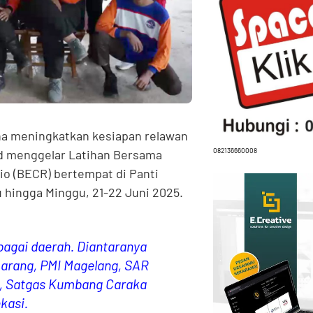
a meningkatkan kesiapan relawan
082136660008
ad menggelar Latihan Bersama
o (BECR) bertempat di Panti
 hingga Minggu, 21-22 Juni 2025.
rbagai daerah. Diantaranya
arang, PMI Magelang, SAR
, Satgas Kumbang Caraka
kasi.