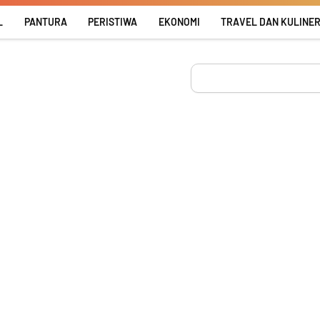
L
PANTURA
PERISTIWA
EKONOMI
TRAVEL DAN KULINE
Search