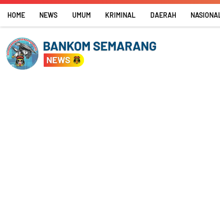
Skip
HOME
NEWS
UMUM
KRIMINAL
DAERAH
NASIONA
to
content