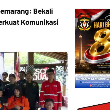
Semarang: Bekali
erkuat Komunikasi