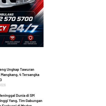
teng Ungkap Tawuran
 Mangkang, 4 Tersangka
PO
2026
eninggal Dunia di SM
inggi Yang, Tim Gabungan
 Evakuasi di Medan