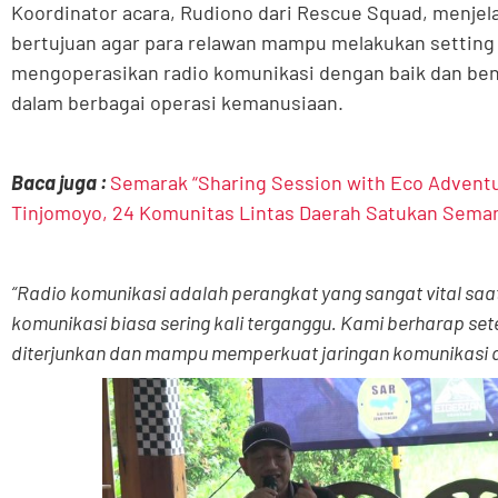
Koordinator acara, Rudiono dari Rescue Squad, menjela
bertujuan agar para relawan mampu melakukan setting 
mengoperasikan radio komunikasi dengan baik dan bena
dalam berbagai operasi kemanusiaan.
Baca juga :
Semarak “Sharing Session with Eco Adventu
Tinjomoyo, 24 Komunitas Lintas Daerah Satukan Seman
“Radio komunikasi adalah perangkat yang sangat vital saat
komunikasi biasa sering kali terganggu. Kami berharap sete
diterjunkan dan mampu memperkuat jaringan komunikasi d