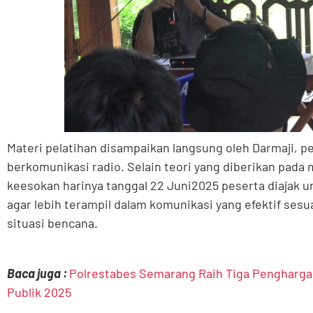
Materi pelatihan disampaikan langsung oleh Darmaji, p
berkomunikasi radio. Selain teori yang diberikan pada 
keesokan harinya tanggal 22 Juni2025 peserta diajak u
agar lebih terampil dalam komunikasi yang efektif sesu
situasi bencana.
Baca juga :
Polrestabes Semarang Raih Tiga Penghargaa
Publik 2025