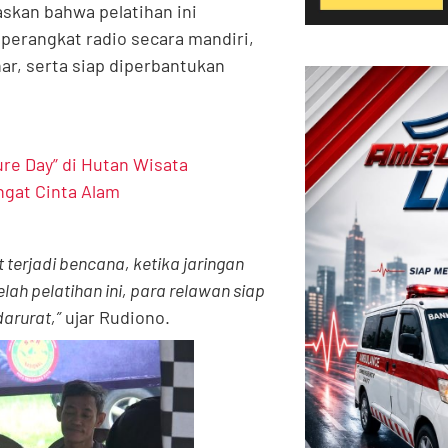
skan bahwa pelatihan ini
perangkat radio secara mandiri,
r, serta siap diperbantukan
re Day” di Hutan Wisata
gat Cinta Alam
 terjadi bencana, ketika jaringan
lah pelatihan ini, para relawan siap
arurat,”
ujar Rudiono.