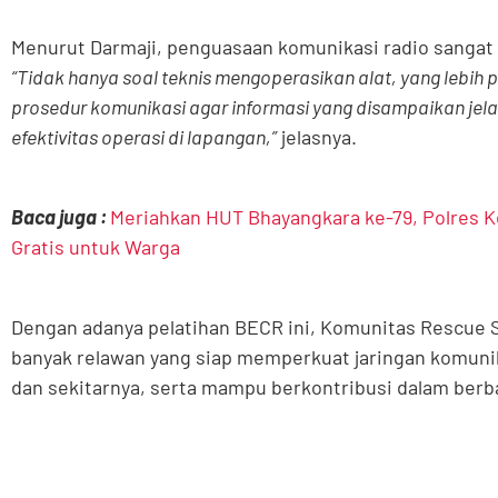
Menurut Darmaji, penguasaan komunikasi radio sangat 
“Tidak hanya soal teknis mengoperasikan alat, yang lebih
prosedur komunikasi agar informasi yang disampaikan jel
efektivitas operasi di lapangan,”
jelasnya.
Baca juga :
Meriahkan HUT Bhayangkara ke-79, Polres K
Gratis untuk Warga
Dengan adanya pelatihan BECR ini, Komunitas Rescue 
banyak relawan yang siap memperkuat jaringan komunik
dan sekitarnya, serta mampu berkontribusi dalam ber