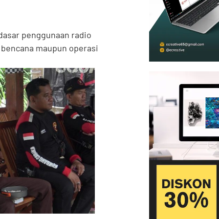
n dasar penggunaan radio
 bencana maupun operasi