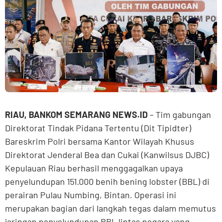
RIAU, BANKOM SEMARANG NEWS.ID
– Tim gabungan
Direktorat Tindak Pidana Tertentu (Dit Tipidter)
Bareskrim Polri bersama Kantor Wilayah Khusus
Direktorat Jenderal Bea dan Cukai (Kanwilsus DJBC)
Kepulauan Riau berhasil menggagalkan upaya
penyelundupan 151.000 benih bening lobster (BBL) di
perairan Pulau Numbing, Bintan. Operasi ini
merupakan bagian dari langkah tegas dalam memutus
jaringan penyelundupan BBL lintas negara yang