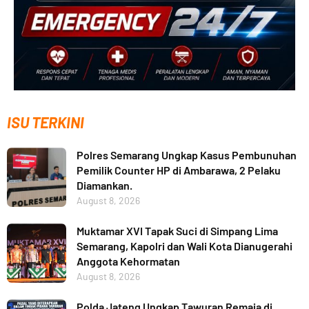
ISU TERKINI
Polres Semarang Ungkap Kasus Pembunuhan
Pemilik Counter HP di Ambarawa, 2 Pelaku
Diamankan.
August 8, 2026
Muktamar XVI Tapak Suci di Simpang Lima
Semarang, Kapolri dan Wali Kota Dianugerahi
Anggota Kehormatan
August 8, 2026
Polda Jateng Ungkap Tawuran Remaja di