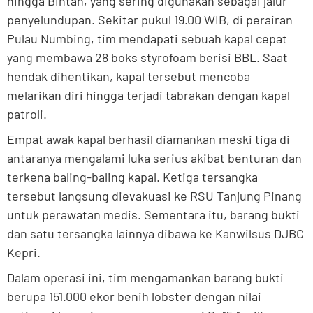
hingga Bintan, yang sering digunakan sebagai jalur
penyelundupan. Sekitar pukul 19.00 WIB, di perairan
Pulau Numbing, tim mendapati sebuah kapal cepat
yang membawa 28 boks styrofoam berisi BBL. Saat
hendak dihentikan, kapal tersebut mencoba
melarikan diri hingga terjadi tabrakan dengan kapal
patroli.
Empat awak kapal berhasil diamankan meski tiga di
antaranya mengalami luka serius akibat benturan dan
terkena baling-baling kapal. Ketiga tersangka
tersebut langsung dievakuasi ke RSU Tanjung Pinang
untuk perawatan medis. Sementara itu, barang bukti
dan satu tersangka lainnya dibawa ke Kanwilsus DJBC
Kepri.
Dalam operasi ini, tim mengamankan barang bukti
berupa 151.000 ekor benih lobster dengan nilai