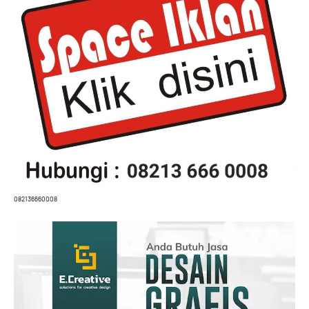
082136660008