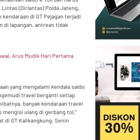
 Lintas (Dirlantas) Polda Jateng,
kendaraan di GT Pejagan terjadi
 di lapangan, antrean tidak
wal, Arus Mudik Hari Pertama
araan yang mengalami kendala saldo
engemudi travel berganti setiap
kibatnya, banyak kendaraan travel
 mengisi ulang di gerbang tol,”
t di GT Kalikangkung, Senin