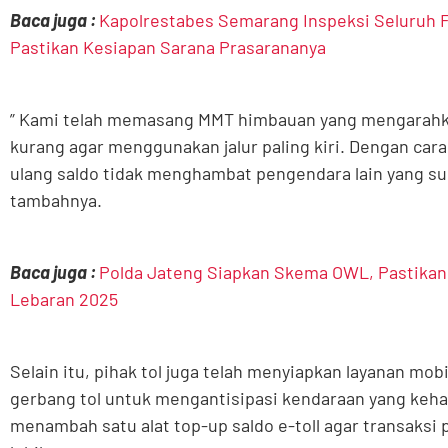
Baca juga :
Kapolrestabes Semarang Inspeksi Seluruh Fal
Pastikan Kesiapan Sarana Prasarananya
” Kami telah memasang MMT himbauan yang mengarahka
kurang agar menggunakan jalur paling kiri. Dengan cara
ulang saldo tidak menghambat pengendara lain yang su
tambahnya.
Baca juga :
Polda Jateng Siapkan Skema OWL, Pastikan 
Lebaran 2025
Selain itu, pihak tol juga telah menyiapkan layanan mob
gerbang tol untuk mengantisipasi kendaraan yang kehab
menambah satu alat top-up saldo e-toll agar transaksi 