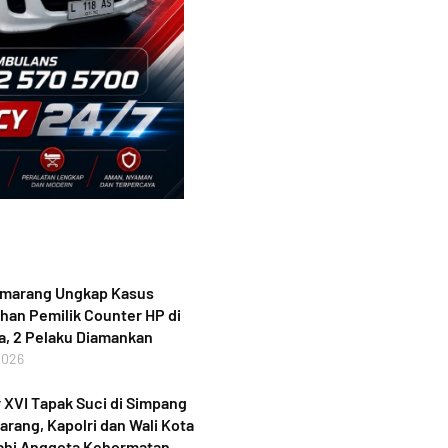
emarang Ungkap Kasus
an Pemilik Counter HP di
, 2 Pelaku Diamankan
2026
XVI Tapak Suci di Simpang
rang, Kapolri dan Wali Kota
ahi Anggota Kehormatan