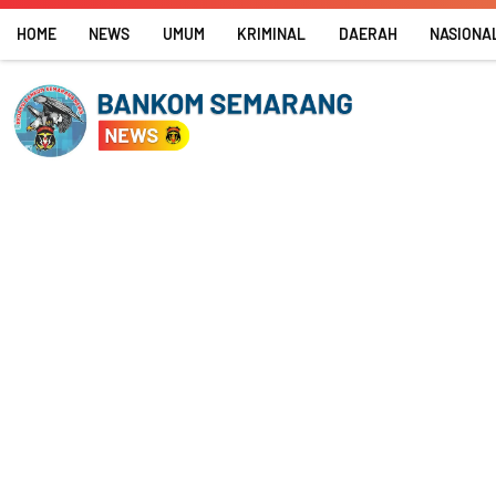
Skip
HOME
NEWS
UMUM
KRIMINAL
DAERAH
NASIONA
to
content