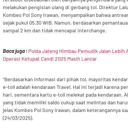
melakukan pengisian ulang di gerbang tol. Direktur Lalu
Kombes Pol Sony Irawan, menyampaikan bahwa antrean 
sejak pukul 05.30 WIB. Namun, berdasarkan pemantauan
sampai 2 km dan tidak mencapai interchange.
Baca juga :
Polda Jateng Himbau Pemudik Jalan Lebih A
Operasi Ketupat Candi 2025 Masih Lancar
“Berdasarkan informasi dari pihak tol, mayoritas kend
e-toll adalah kendaraan Travel. Hal ini terjadi karena p
hari, sementara kartu e-toll melekat pada kendaraan. A
yang tidak memiliki saldo cukup saat melintas dan harus
jelas Kombes Pol Sony Irawan, dalam keterangannya saa
(24/03/2025).