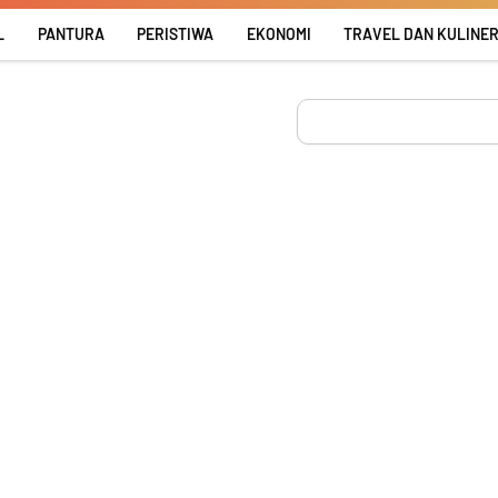
L
PANTURA
PERISTIWA
EKONOMI
TRAVEL DAN KULINE
Search