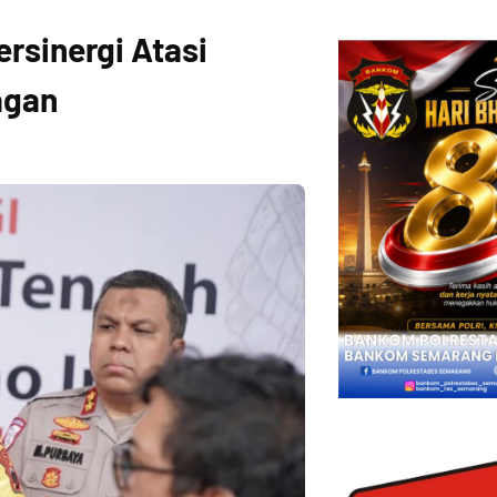
ersinergi Atasi
agan