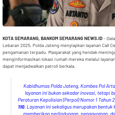
KOTA SEMARANG, BANKOM SEMARANG NEWS.ID
– Dal
Lebaran 2025, Polda Jateng menyiapkan layanan Call Ce
pengamanan terpadu. Masyarakat yang hendak meningg
menginformasikan lokasi rumah mereka melalui layanan 
dapat menjadwalkan patroli berkala.
Kabidhumas Polda Jateng, Kombes Pol Art
layanan ini bukan sekadar inovasi, tetapi 
Peraturan Kepolisian (Perpol) Nomor 1 Tahun 
110
. Layanan ini sekaligus merupakan bentuk
memberikan perlindungan, pengayoman, dan