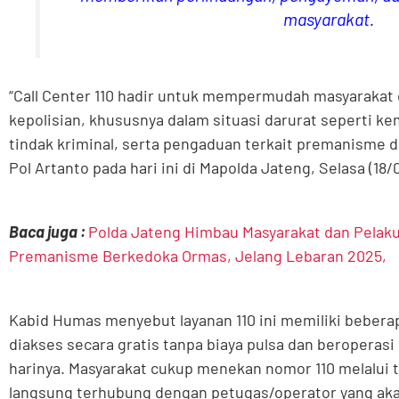
masyarakat.
“Call Center 110 hadir untuk mempermudah masyarakat
kepolisian, khususnya dalam situasi darurat seperti k
tindak kriminal, serta pengaduan terkait premanisme d
Pol Artanto pada hari ini di Mapolda Jateng, Selasa (18/
Baca juga :
Polda Jateng Himbau Masyarakat dan Pelak
Premanisme Berkedoka Ormas, Jelang Lebaran 2025,
Kabid Humas menyebut layanan 110 ini memiliki bebera
diakses secara gratis tanpa biaya pulsa dan beroperasi
harinya. Masyarakat cukup menekan nomor 110 melalui 
langsung terhubung dengan petugas/operator yang ak