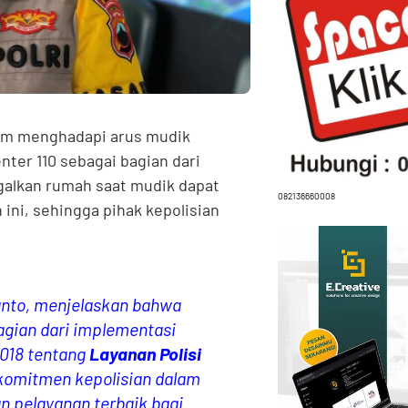
am menghadapi arus mudik
nter 110 sebagai bagian dari
alkan rumah saat mudik dapat
082136660008
ini, sehingga pihak kepolisian
anto, menjelaskan bahwa
bagian dari implementasi
2018 tentang
Layanan Polisi
 komitmen kepolisian dalam
 pelayanan terbaik bagi