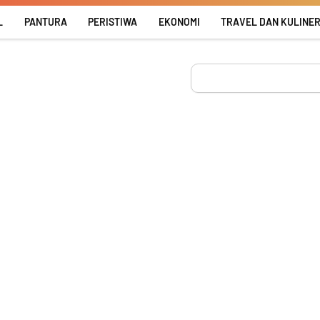
L
PANTURA
PERISTIWA
EKONOMI
TRAVEL DAN KULINE
Search