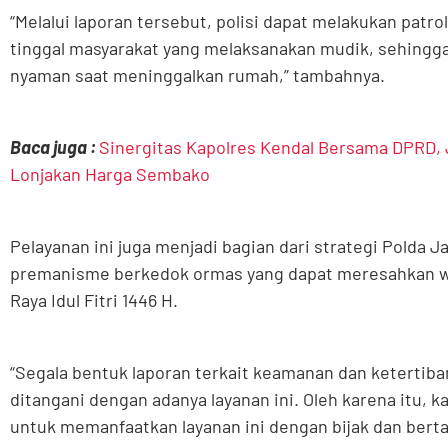
“Melalui laporan tersebut, polisi dapat melakukan patr
tinggal masyarakat yang melaksanakan mudik, sehingg
nyaman saat meninggalkan rumah,” tambahnya.
Baca juga :
Sinergitas Kapolres Kendal Bersama DPRD,
Lonjakan Harga Sembako
Pelayanan ini juga menjadi bagian dari strategi Polda 
premanisme berkedok ormas yang dapat meresahkan wa
Raya Idul Fitri 1446 H.
“Segala bentuk laporan terkait keamanan dan ketertib
ditangani dengan adanya layanan ini. Oleh karena itu,
untuk memanfaatkan layanan ini dengan bijak dan ber