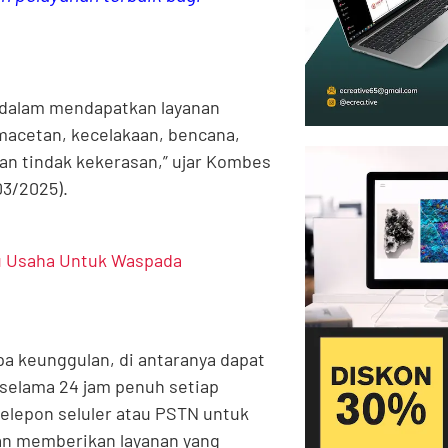
 dalam mendapatkan layanan
emacetan, kecelakaan, bencana,
an tindak kekerasan,” ujar Kombes
03/2025).
u Usaha Untuk Waspada
pa keunggulan, di antaranya dapat
 selama 24 jam penuh setiap
telepon seluler atau PSTN untuk
an memberikan layanan yang