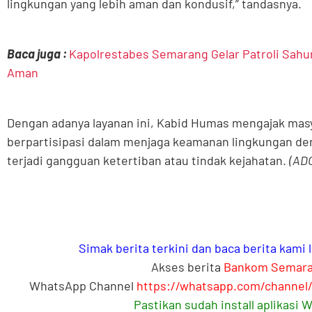
lingkungan yang lebih aman dan kondusif,” tandasnya.
Baca juga :
Kapolrestabes Semarang Gelar Patroli Sahu
Aman
Dengan adanya layanan ini, Kabid Humas mengajak masya
berpartisipasi dalam menjaga keamanan lingkungan de
terjadi gangguan ketertiban atau tindak kejahatan.
(AD
Simak berita terkini dan baca berita kami
Akses berita
Bankom Semar
WhatsApp Channel
https://whatsapp.com/channe
Pastikan sudah install aplikasi 