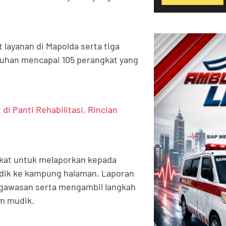
 layanan di Mapolda serta tiga
uruhan mencapai 105 perangkat yang
i Panti Rehabilitasi, Rincian
rakat untuk melaporkan kepada
dik ke kampung halaman. Laporan
ngawasan serta mengambil langkah
im mudik.