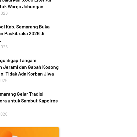
ntuk Warga Jabungan
2026
ol Kab. Semarang Buka
n Paskibraka 2026 di
.
2026
gu Sigap Tangani
n Jerami dan Gabah Kosong
jo, Tidak Ada Korban Jiwa
2026
marang Gelar Tradisi
ora untuk Sambut Kapolres
2026