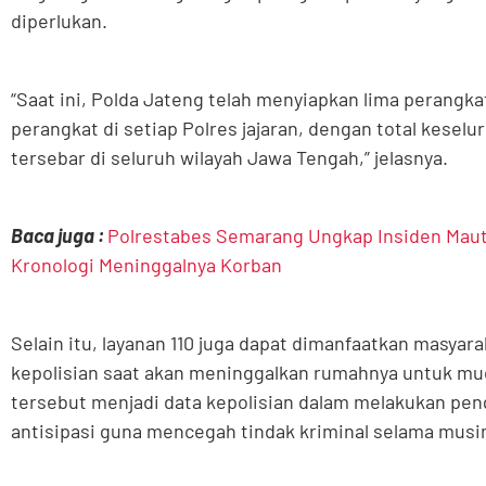
diperlukan.
“Saat ini, Polda Jateng telah menyiapkan lima perangkat
perangkat di setiap Polres jajaran, dengan total kesel
tersebar di seluruh wilayah Jawa Tengah,” jelasnya.
Baca juga :
Polrestabes Semarang Ungkap Insiden Maut d
Kronologi Meninggalnya Korban
Selain itu, layanan 110 juga dapat dimanfaatkan masya
kepolisian saat akan meninggalkan rumahnya untuk mu
tersebut menjadi data kepolisian dalam melakukan pe
antisipasi guna mencegah tindak kriminal selama mus