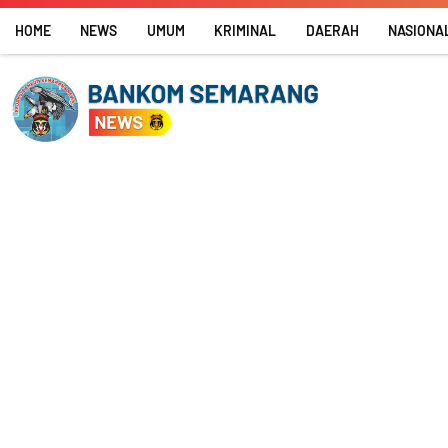
Skip
HOME
NEWS
UMUM
KRIMINAL
DAERAH
NASIONA
to
content