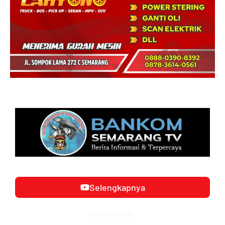
Selengkapnya
Ikuti kami di: