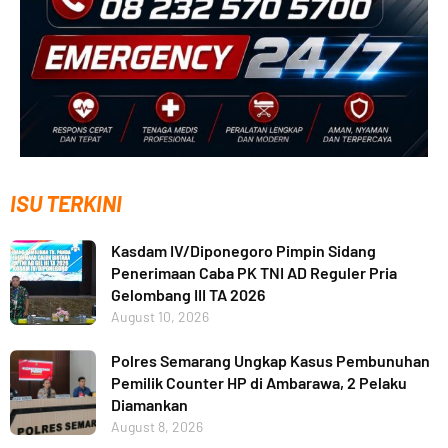
ISU TERKINI
Kasdam IV/Diponegoro Pimpin Sidang
Penerimaan Caba PK TNI AD Reguler Pria
Gelombang III TA 2026
August 10, 2026
Polres Semarang Ungkap Kasus Pembunuhan
Pemilik Counter HP di Ambarawa, 2 Pelaku
Diamankan
August 8, 2026