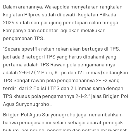
Dalam arahannya, Wakapolda menyatakan rangkaian
kegiatan Pilpres sudah dilewati, kegiatan Pilkada
2024 sudah sampai ujung penetapan calon hingga
kampanye dan sebentar lagi akan melakukan
pengamanan TPS.
“Secara spesifik rekan rekan akan bertugas di TPS,
jadi ada 3 kategori TPS yang harus dipahami yang
pertama adalah TPS Rawan pola pengamanannya
adalah 2-6-12 ( 2 Polri, 6 Tps dan 12 Linmas) sedangkan
TPS Sangat rawan pola pengamanannya 2-1-2 yang
terdiri dari 2 Polisi 1 TPS dan 2 Linmas sama dengan
TPS khusus pola pengamannya 2-1-2,” jelas Brigjen Pol
Agus Suryonugroho .
Brigjen Pol Agus Suryonugroho juga menambahkan,
bahwa penugasan ini selain sebagai aparat penegak
hukum, pelindung, pengayom dan pelayan masyarakat