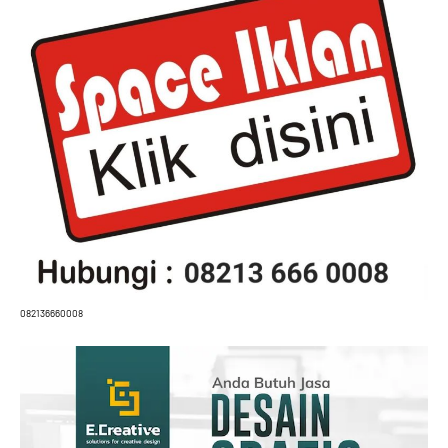
082136660008