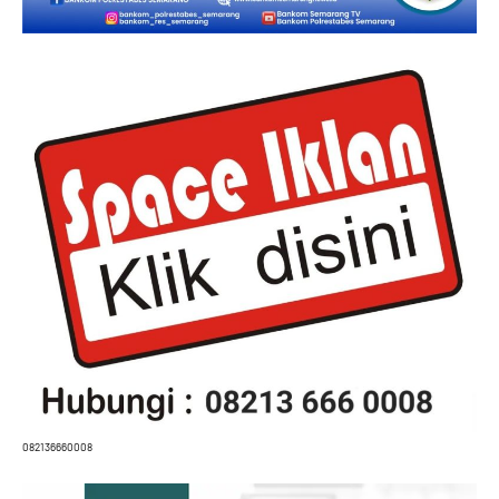
082136660008