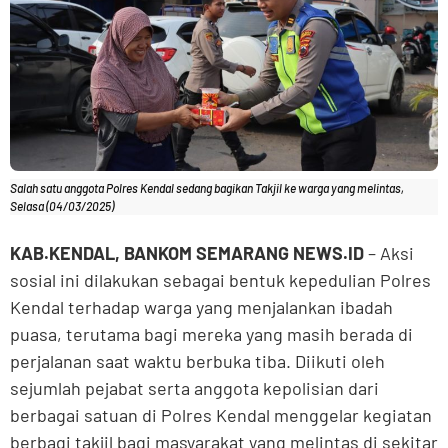
Salah satu anggota Polres Kendal sedang bagikan Takjil ke warga yang melintas,
Selasa (04/03/2025)
KAB.KENDAL, BANKOM SEMARANG NEWS.ID
– Aksi
sosial ini dilakukan sebagai bentuk kepedulian Polres
Kendal terhadap warga yang menjalankan ibadah
puasa, terutama bagi mereka yang masih berada di
perjalanan saat waktu berbuka tiba. Diikuti oleh
sejumlah pejabat serta anggota kepolisian dari
berbagai satuan di Polres Kendal menggelar kegiatan
berbagi takjil bagi masyarakat yang melintas di sekitar