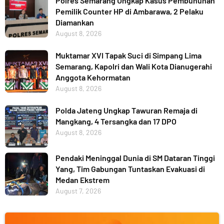
Polres Semarang Ungkap Kasus Pembunuhan
Pemilik Counter HP di Ambarawa, 2 Pelaku
Diamankan
August 8, 2026
Muktamar XVI Tapak Suci di Simpang Lima
Semarang, Kapolri dan Wali Kota Dianugerahi
Anggota Kehormatan
August 8, 2026
Polda Jateng Ungkap Tawuran Remaja di
Mangkang, 4 Tersangka dan 17 DPO
August 8, 2026
Pendaki Meninggal Dunia di SM Dataran Tinggi
Yang, Tim Gabungan Tuntaskan Evakuasi di
Medan Ekstrem
August 7, 2026