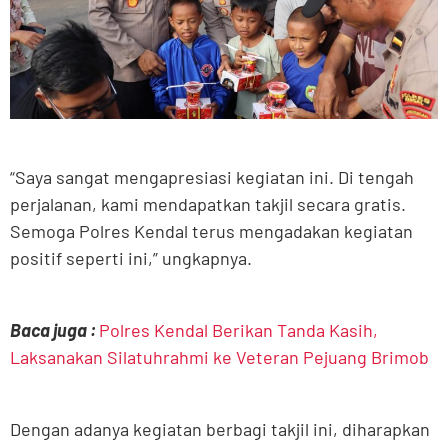
“Saya sangat mengapresiasi kegiatan ini. Di tengah
perjalanan, kami mendapatkan takjil secara gratis.
Semoga Polres Kendal terus mengadakan kegiatan
positif seperti ini,” ungkapnya.
Baca juga :
Polres Kendal Berikan Tanda Kasih,
Laksanakan Silatuhrahmi ke Veteran Pejuang Brimob
Dengan adanya kegiatan berbagi takjil ini, diharapkan