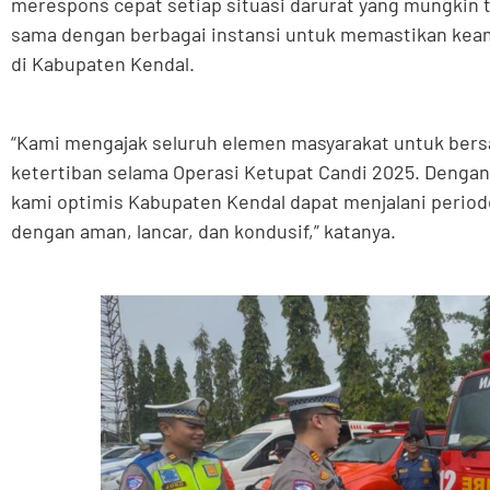
merespons cepat setiap situasi darurat yang mungkin te
sama dengan berbagai instansi untuk memastikan kea
di Kabupaten Kendal.
“Kami mengajak seluruh elemen masyarakat untuk be
ketertiban selama Operasi Ketupat Candi 2025. Dengan 
kami optimis Kabupaten Kendal dapat menjalani periode
dengan aman, lancar, dan kondusif,” katanya.