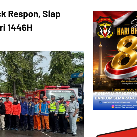
ck Respon, Siap
ri 1446H