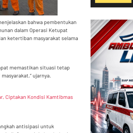
, menjelaskan bahwa pembentukan
hunan dalam Operasi Ketupat
dan ketertiban masyarakat selama
pat memastikan situasi tetap
masyarakat,” ujarnya.
ar, Ciptakan Kondisi Kamtibmas
angkah antisipasi untuk