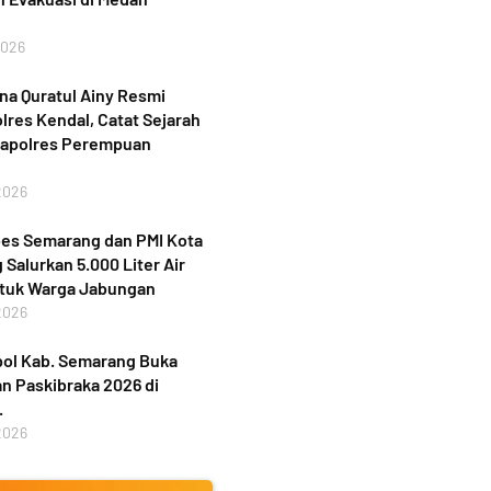
2026
a Quratul Ainy Resmi
lres Kendal, Catat Sejarah
Kapolres Perempuan
2026
bes Semarang dan PMI Kota
Salurkan 5.000 Liter Air
ntuk Warga Jabungan
2026
ol Kab. Semarang Buka
n Paskibraka 2026 di
.
2026