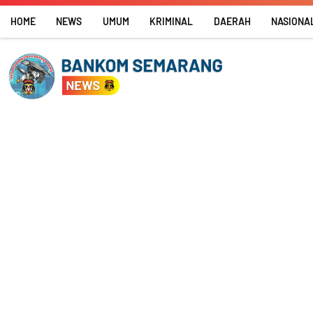
Skip
HOME
NEWS
UMUM
KRIMINAL
DAERAH
NASIONA
to
content