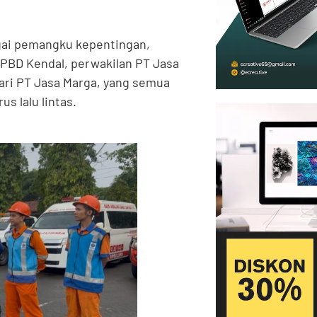
agai pemangku kepentingan,
BPBD Kendal, perwakilan PT Jasa
ari PT Jasa Marga, yang semua
s lalu lintas.