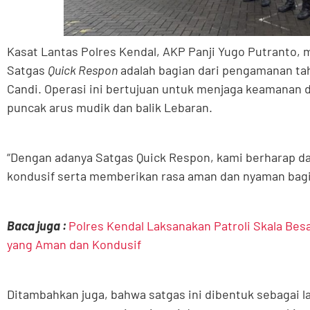
Kasat Lantas Polres Kendal, AKP Panji Yugo Putranto
Satgas
Quick Respon
adalah bagian dari pengamanan ta
Candi. Operasi ini bertujuan untuk menjaga keamanan 
puncak arus mudik dan balik Lebaran.
“Dengan adanya Satgas Quick Respon, kami berharap da
kondusif serta memberikan rasa aman dan nyaman bagi 
Baca juga :
Polres Kendal Laksanakan Patroli Skala Bes
yang Aman dan Kondusif
Ditambahkan juga, bahwa satgas ini dibentuk sebagai l