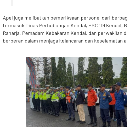
Apel juga melibatkan pemeriksaan personel dari berb
termasuk Dinas Perhubungan Kendal, PSC 119 Kendal, 
Raharja, Pemadam Kebakaran Kendal, dan perwakilan d
berperan dalam menjaga kelancaran dan keselamatan aru