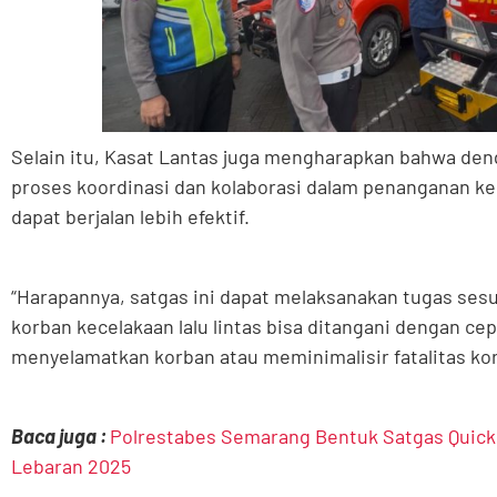
Selain itu, Kasat Lantas juga mengharapkan bahwa de
proses koordinasi dan kolaborasi dalam penanganan kec
dapat berjalan lebih efektif.
“Harapannya, satgas ini dapat melaksanakan tugas ses
korban kecelakaan lalu lintas bisa ditangani dengan ce
menyelamatkan korban atau meminimalisir fatalitas kor
Baca juga :
Polrestabes Semarang Bentuk Satgas Quick
Lebaran 2025