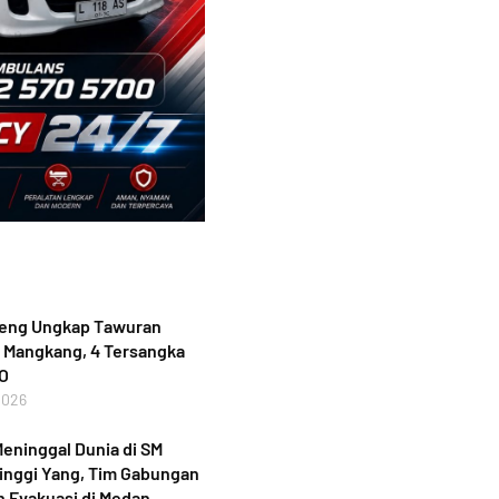
teng Ungkap Tawuran
 Mangkang, 4 Tersangka
PO
2026
eninggal Dunia di SM
inggi Yang, Tim Gabungan
 Evakuasi di Medan