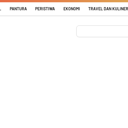
L
PANTURA
PERISTIWA
EKONOMI
TRAVEL DAN KULINE
Search