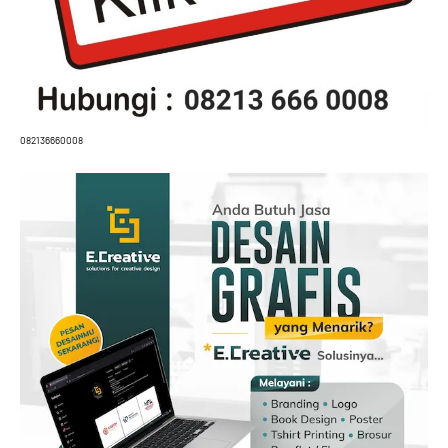
082136660008