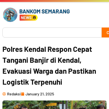
Skip
to
content
Search
C
Polres Kendal Respon Cepat
Tangani Banjir di Kendal,
Evakuasi Warga dan Pastikan
Logistik Terpenuhi
Redaksi
January 21, 2025