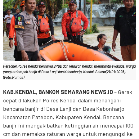
Personel Polres Kendal bersama BPBD dan relawan Kendal, membantu evakuasi warga
yang terdampak banjir di Desa Lanji dan Kebonharjo, Kendal, Selasa(21/01/2025).
(Foto:Humas)
KAB.KENDAL, BANKOM SEMARANG NEWS.ID
– Gerak
cepat dilakukan Polres Kendal dalam menangani
bencana banjir di Desa Lanji dan Desa Kebonharjo,
Kecamatan Patebon, Kabupaten Kendal. Bencana
banjir ini mengakibatkan ketinggian air mencapai 100
cm dan memaksa raturan warga untuk mengungsi ke