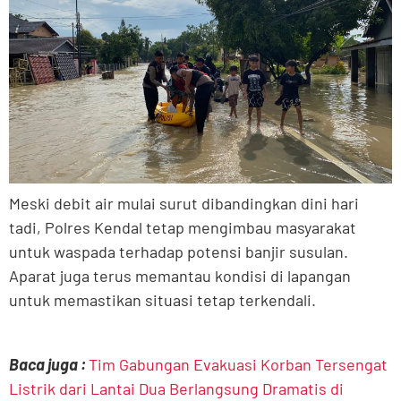
Meski debit air mulai surut dibandingkan dini hari
tadi, Polres Kendal tetap mengimbau masyarakat
untuk waspada terhadap potensi banjir susulan.
Aparat juga terus memantau kondisi di lapangan
untuk memastikan situasi tetap terkendali.
Baca juga :
Tim Gabungan Evakuasi Korban Tersengat
Listrik dari Lantai Dua Berlangsung Dramatis di