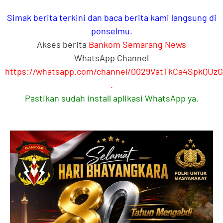
Simak berita terkini dan baca berita kami langsung di
ponselmu.
Akses berita
Bankom Semarang News
WhatsApp Channel
https://whatsapp.com/channel/0029VatTkCa4SpkQUz
.
Pastikan sudah install aplikasi WhatsApp ya.