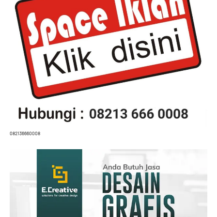
082136660008