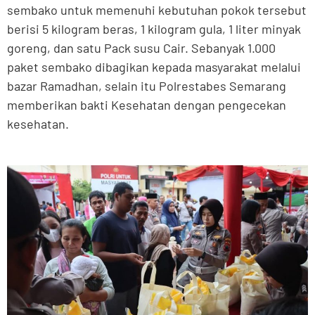
sembako untuk memenuhi kebutuhan pokok tersebut
berisi 5 kilogram beras, 1 kilogram gula, 1 liter minyak
goreng, dan satu Pack susu Cair. Sebanyak 1.000
paket sembako dibagikan kepada masyarakat melalui
bazar Ramadhan, selain itu Polrestabes Semarang
memberikan bakti Kesehatan dengan pengecekan
kesehatan.