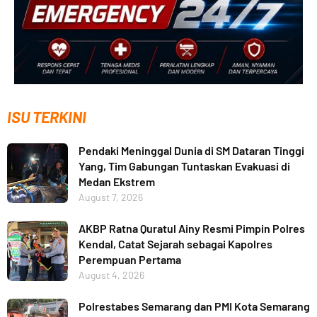
ISU TERKINI
Pendaki Meninggal Dunia di SM Dataran Tinggi
Yang, Tim Gabungan Tuntaskan Evakuasi di
Medan Ekstrem
August 7, 2026
AKBP Ratna Quratul Ainy Resmi Pimpin Polres
Kendal, Catat Sejarah sebagai Kapolres
Perempuan Pertama
August 4, 2026
Polrestabes Semarang dan PMI Kota Semarang