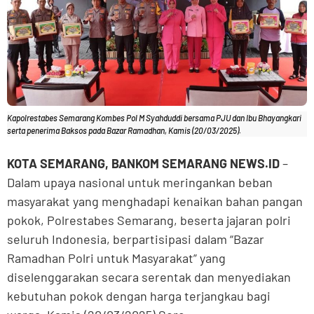
Kapolrestabes Semarang Kombes Pol M Syahduddi bersama PJU dan Ibu Bhayangkari
serta penerima Baksos pada Bazar Ramadhan, Kamis (20/03/2025).
KOTA SEMARANG, BANKOM SEMARANG NEWS.ID
–
Dalam upaya nasional untuk meringankan beban
masyarakat yang menghadapi kenaikan bahan pangan
pokok, Polrestabes Semarang, beserta jajaran polri
seluruh Indonesia, berpartisipasi dalam “Bazar
Ramadhan Polri untuk Masyarakat” yang
diselenggarakan secara serentak dan menyediakan
kebutuhan pokok dengan harga terjangkau bagi