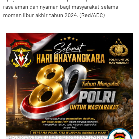
rasa aman dan nyaman bagi masyarakat selama
momen libur akhir tahun 2024. (Red/ADC)