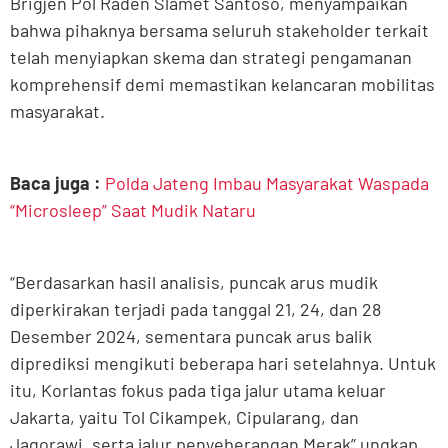
Brigjen Pol Raden Slamet Santoso, menyampaikan
bahwa pihaknya bersama seluruh stakeholder terkait
telah menyiapkan skema dan strategi pengamanan
komprehensif demi memastikan kelancaran mobilitas
masyarakat.
Baca juga :
Polda Jateng Imbau Masyarakat Waspada
“Microsleep” Saat Mudik Nataru
“Berdasarkan hasil analisis, puncak arus mudik
diperkirakan terjadi pada tanggal 21, 24, dan 28
Desember 2024, sementara puncak arus balik
diprediksi mengikuti beberapa hari setelahnya. Untuk
itu, Korlantas fokus pada tiga jalur utama keluar
Jakarta, yaitu Tol Cikampek, Cipularang, dan
Jagorawi, serta jalur penyeberangan Merak” ungkap