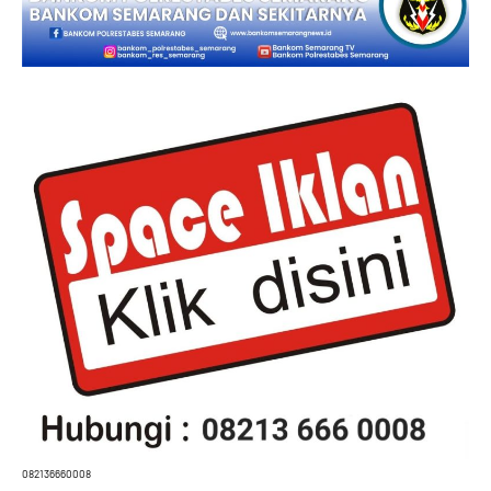
082136660008