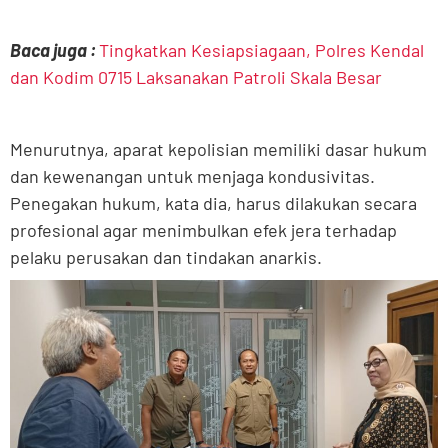
Baca juga :
Tingkatkan Kesiapsiagaan, Polres Kendal
dan Kodim 0715 Laksanakan Patroli Skala Besar
Menurutnya, aparat kepolisian memiliki dasar hukum
dan kewenangan untuk menjaga kondusivitas.
Penegakan hukum, kata dia, harus dilakukan secara
profesional agar menimbulkan efek jera terhadap
pelaku perusakan dan tindakan anarkis.