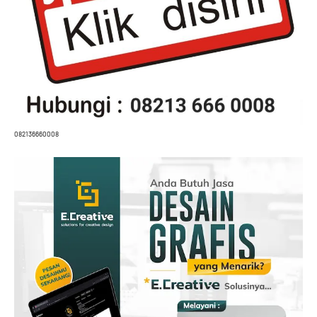
082136660008