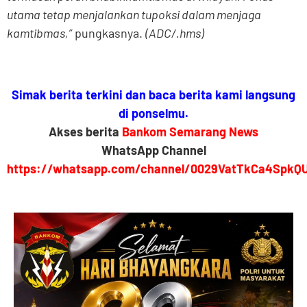
utama tetap menjalankan tupoksi dalam menjaga
kamtibmas,”
pungkasnya.
(ADC/.hms)
Simak berita terkini dan baca berita kami langsung
di ponselmu.
Akses berita
Bankom Semarang News
WhatsApp Channel
https://whatsapp.com/channel/0029VatTkCa4SpkQ