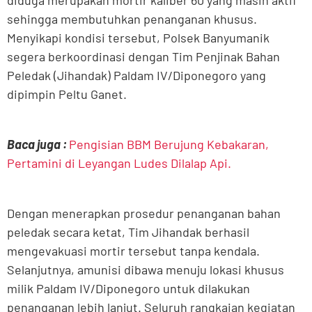
diduga merupakan mortir kaliber 60 yang masih aktif
sehingga membutuhkan penanganan khusus.
Menyikapi kondisi tersebut, Polsek Banyumanik
segera berkoordinasi dengan Tim Penjinak Bahan
Peledak (Jihandak) Paldam IV/Diponegoro yang
dipimpin Peltu Ganet.
Baca juga :
Pengisian BBM Berujung Kebakaran,
Pertamini di Leyangan Ludes Dilalap Api.
Dengan menerapkan prosedur penanganan bahan
peledak secara ketat, Tim Jihandak berhasil
mengevakuasi mortir tersebut tanpa kendala.
Selanjutnya, amunisi dibawa menuju lokasi khusus
milik Paldam IV/Diponegoro untuk dilakukan
penanganan lebih lanjut. Seluruh rangkaian kegiatan