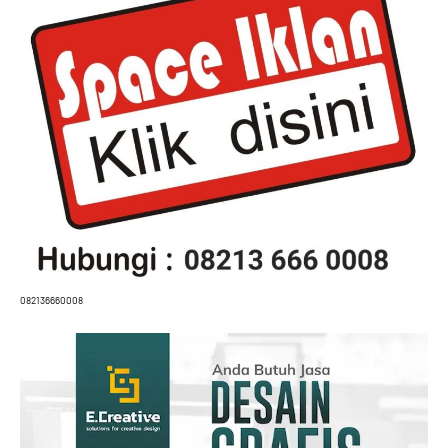
082136660008