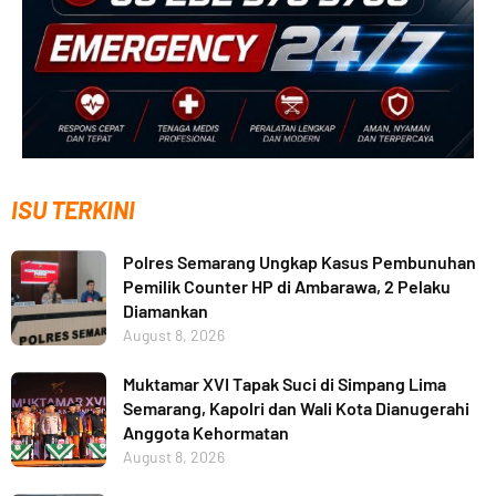
ISU TERKINI
Polres Semarang Ungkap Kasus Pembunuhan
Pemilik Counter HP di Ambarawa, 2 Pelaku
Diamankan
August 8, 2026
Muktamar XVI Tapak Suci di Simpang Lima
Semarang, Kapolri dan Wali Kota Dianugerahi
Anggota Kehormatan
August 8, 2026