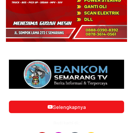
Selengkapnya
Ikuti kami di: