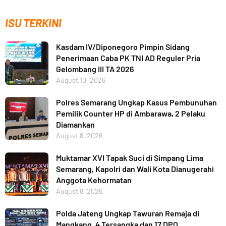
ISU TERKINI
Kasdam IV/Diponegoro Pimpin Sidang
Penerimaan Caba PK TNI AD Reguler Pria
Gelombang III TA 2026
August 10, 2026
Polres Semarang Ungkap Kasus Pembunuhan
Pemilik Counter HP di Ambarawa, 2 Pelaku
Diamankan
August 8, 2026
Muktamar XVI Tapak Suci di Simpang Lima
Semarang, Kapolri dan Wali Kota Dianugerahi
Anggota Kehormatan
August 8, 2026
Polda Jateng Ungkap Tawuran Remaja di
Mangkang, 4 Tersangka dan 17 DPO