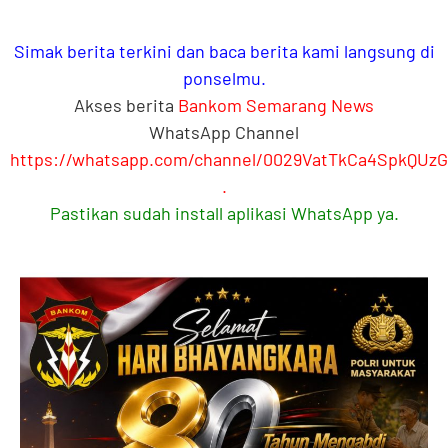
Simak berita terkini dan baca berita kami langsung di
ponselmu.
Akses berita
Bankom Semarang News
WhatsApp Channel
https://whatsapp.com/channel/0029VatTkCa4SpkQUz
.
Pastikan sudah install aplikasi WhatsApp ya.