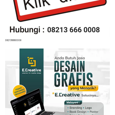
082136660008