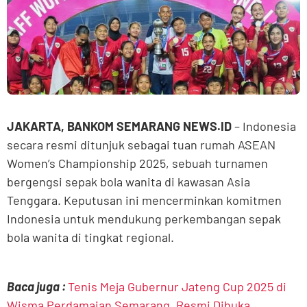
JAKARTA, BANKOM SEMARANG NEWS.ID
– Indonesia
secara resmi ditunjuk sebagai tuan rumah ASEAN
Women’s Championship 2025, sebuah turnamen
bergengsi sepak bola wanita di kawasan Asia
Tenggara. Keputusan ini mencerminkan komitmen
Indonesia untuk mendukung perkembangan sepak
bola wanita di tingkat regional.
Baca juga :
Tenis Meja Gubernur Jateng Cup 2025 di
Wisma Perdamaian Semarang, Resmi Dibuka