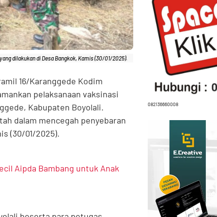
yang dilakukan di Desa Bangkok, Kamis (30/01/2025).
ramil 16/Karanggede Kodim
amankan pelaksanaan vaksinasi
082136660008
ggede, Kabupaten Boyolali.
ntah dalam mencegah penyebaran
s (30/01/2025).
ecil Aipda Bambang untuk Anak
lali beserta para petugas