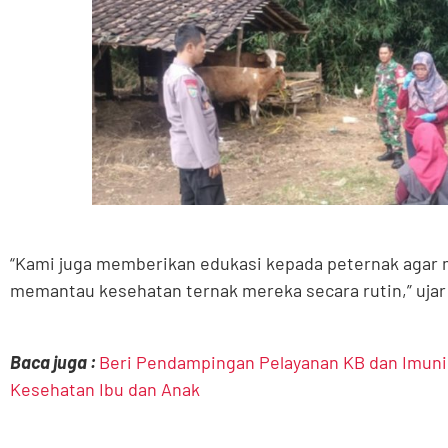
“Kami juga memberikan edukasi kepada peternak agar
memantau kesehatan ternak mereka secara rutin,” ujar
Baca juga :
Beri Pendampingan Pelayanan KB dan Imuni
Kesehatan Ibu dan Anak