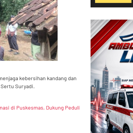
 menjaga kebersihan kandang dan
 Sertu Suryadi.
nasi di Puskesmas, Dukung Peduli