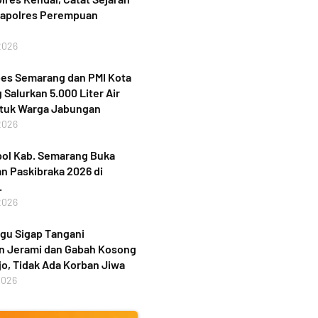
Kapolres Perempuan
2026
bes Semarang dan PMI Kota
Salurkan 5.000 Liter Air
ntuk Warga Jabungan
2026
ol Kab. Semarang Buka
n Paskibraka 2026 di
.
2026
gu Sigap Tangani
n Jerami dan Gabah Kosong
jo, Tidak Ada Korban Jiwa
2026