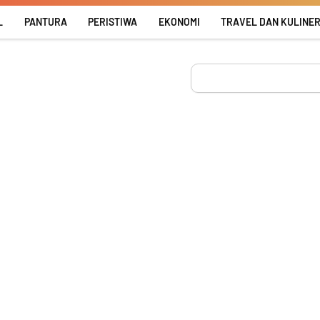
L
PANTURA
PERISTIWA
EKONOMI
TRAVEL DAN KULINE
Search