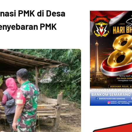
nasi PMK di Desa
enyebaran PMK