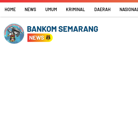
Skip
HOME
NEWS
UMUM
KRIMINAL
DAERAH
NASIONA
to
content