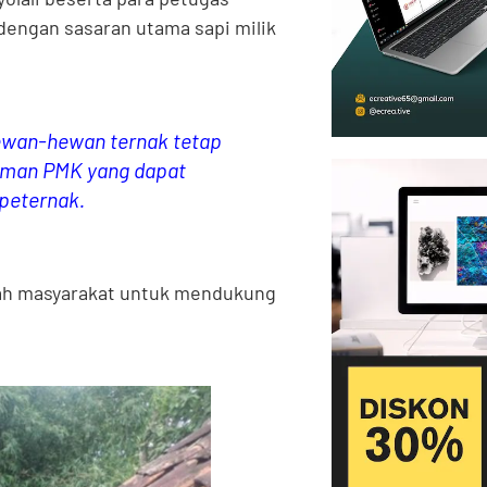
dengan sasaran utama sapi milik
ewan-hewan ternak tetap
caman PMK yang dapat
peternak.
gah masyarakat untuk mendukung