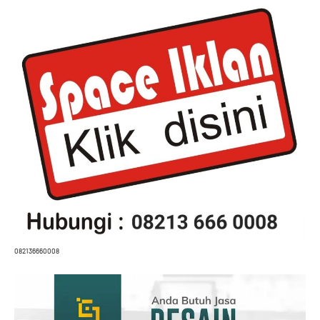
082136660008