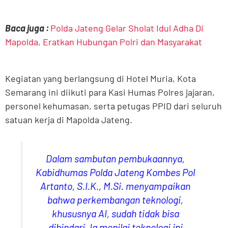
Baca juga :
Polda Jateng Gelar Sholat Idul Adha Di
Mapolda, Eratkan Hubungan Polri dan Masyarakat
Kegiatan yang berlangsung di Hotel Muria, Kota
Semarang ini diikuti para Kasi Humas Polres jajaran,
personel kehumasan, serta petugas PPID dari seluruh
satuan kerja di Mapolda Jateng.
Dalam sambutan pembukaannya,
Kabidhumas Polda Jateng Kombes Pol
Artanto, S.I.K.,
M.Si
. menyampaikan
bahwa perkembangan teknologi,
khususnya AI, sudah tidak bisa
dihindari. Ia menilai teknologi ini