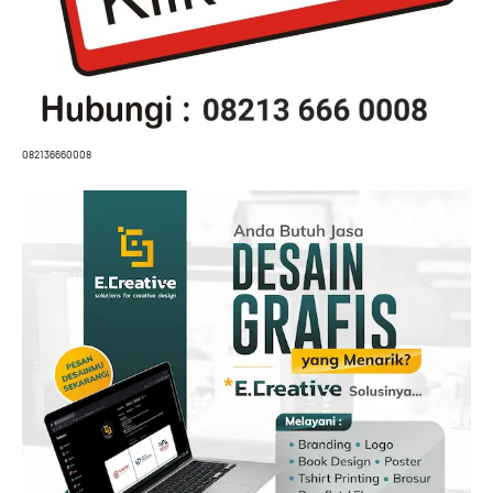
082136660008