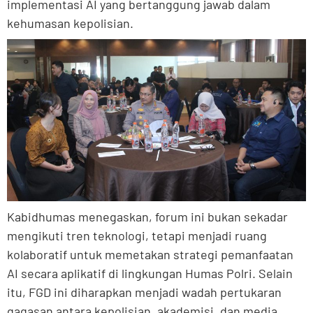
implementasi AI yang bertanggung jawab dalam
kehumasan kepolisian.
Kabidhumas menegaskan, forum ini bukan sekadar
mengikuti tren teknologi, tetapi menjadi ruang
kolaboratif untuk memetakan strategi pemanfaatan
AI secara aplikatif di lingkungan Humas Polri. Selain
itu, FGD ini diharapkan menjadi wadah pertukaran
gagasan antara kepolisian, akademisi, dan media