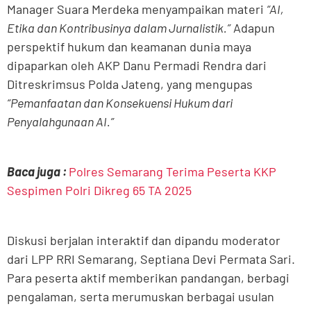
Manager Suara Merdeka menyampaikan materi
“AI,
Etika dan Kontribusinya dalam Jurnalistik.”
Adapun
perspektif hukum dan keamanan dunia maya
dipaparkan oleh AKP Danu Permadi Rendra dari
Ditreskrimsus Polda Jateng, yang mengupas
“Pemanfaatan dan Konsekuensi Hukum dari
Penyalahgunaan AI.”
Baca juga :
Polres Semarang Terima Peserta KKP
Sespimen Polri Dikreg 65 TA 2025
Diskusi berjalan interaktif dan dipandu moderator
dari LPP RRI Semarang, Septiana Devi Permata Sari.
Para peserta aktif memberikan pandangan, berbagi
pengalaman, serta merumuskan berbagai usulan