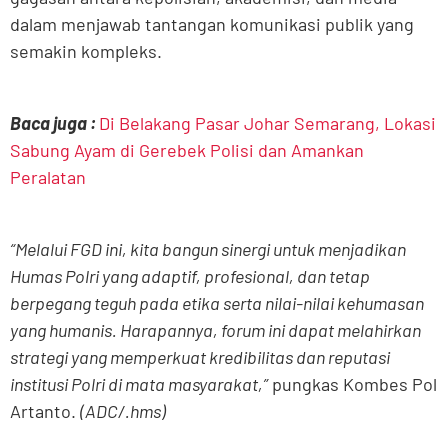
dalam menjawab tantangan komunikasi publik yang
semakin kompleks.
Baca juga :
Di Belakang Pasar Johar Semarang, Lokasi
Sabung Ayam di Gerebek Polisi dan Amankan
Peralatan
“Melalui FGD ini, kita bangun sinergi untuk menjadikan
Humas Polri yang adaptif, profesional, dan tetap
berpegang teguh pada etika serta nilai-nilai kehumasan
yang humanis. Harapannya, forum ini dapat melahirkan
strategi yang memperkuat kredibilitas dan reputasi
institusi Polri di mata masyarakat,”
pungkas Kombes Pol
Artanto.
(ADC/.hms)