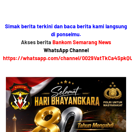
Simak berita terkini dan baca berita kami langsung
di ponselmu.
Akses berita
Bankom Semarang News
WhatsApp Channel
https://whatsapp.com/channel/0029VatTkCa4SpkQ