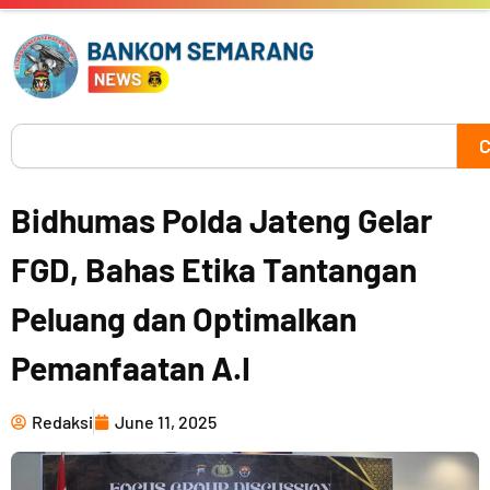
Skip
to
content
Search
C
Bidhumas Polda Jateng Gelar
FGD, Bahas Etika Tantangan
Peluang dan Optimalkan
Pemanfaatan A.I
Redaksi
June 11, 2025