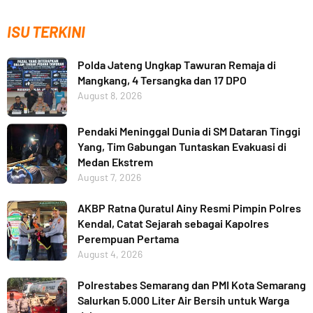
ISU TERKINI
Polda Jateng Ungkap Tawuran Remaja di
Mangkang, 4 Tersangka dan 17 DPO
August 8, 2026
Pendaki Meninggal Dunia di SM Dataran Tinggi
Yang, Tim Gabungan Tuntaskan Evakuasi di
Medan Ekstrem
August 7, 2026
AKBP Ratna Quratul Ainy Resmi Pimpin Polres
Kendal, Catat Sejarah sebagai Kapolres
Perempuan Pertama
August 4, 2026
Polrestabes Semarang dan PMI Kota Semarang
Salurkan 5.000 Liter Air Bersih untuk Warga