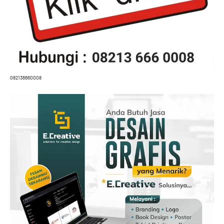
082136660008