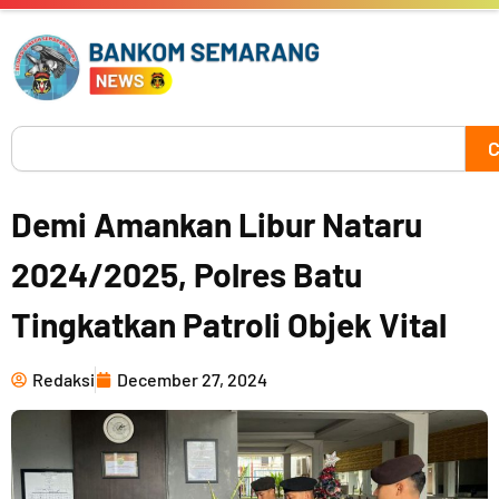
Skip
to
content
Search
C
Demi Amankan Libur Nataru
2024/2025, Polres Batu
Tingkatkan Patroli Objek Vital
Redaksi
December 27, 2024