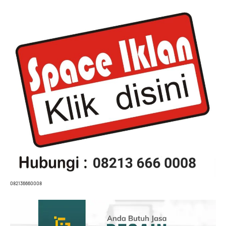
082136660008