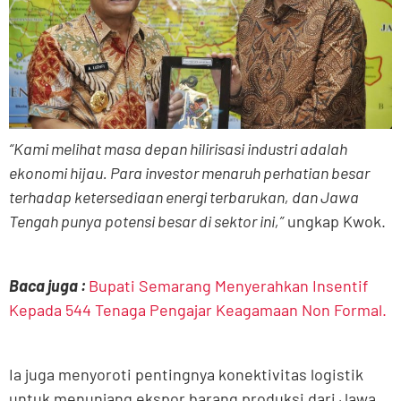
“Kami melihat masa depan hilirisasi industri adalah
ekonomi hijau. Para investor menaruh perhatian besar
terhadap ketersediaan energi terbarukan, dan Jawa
Tengah punya potensi besar di sektor ini,”
ungkap Kwok.
Baca juga :
Bupati Semarang Menyerahkan Insentif
Kepada 544 Tenaga Pengajar Keagamaan Non Formal.
Ia juga menyoroti pentingnya konektivitas logistik
untuk menunjang ekspor barang produksi dari Jawa