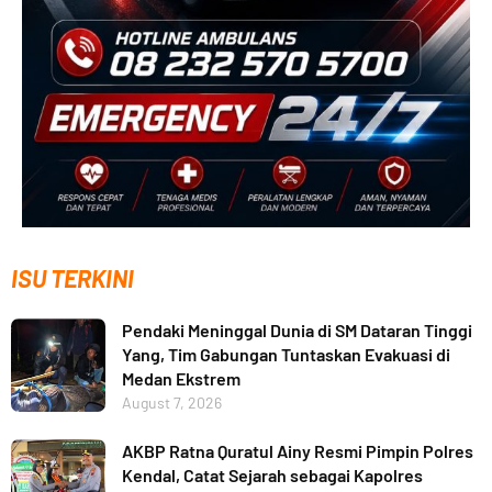
ISU TERKINI
Pendaki Meninggal Dunia di SM Dataran Tinggi
Yang, Tim Gabungan Tuntaskan Evakuasi di
Medan Ekstrem
August 7, 2026
AKBP Ratna Quratul Ainy Resmi Pimpin Polres
Kendal, Catat Sejarah sebagai Kapolres