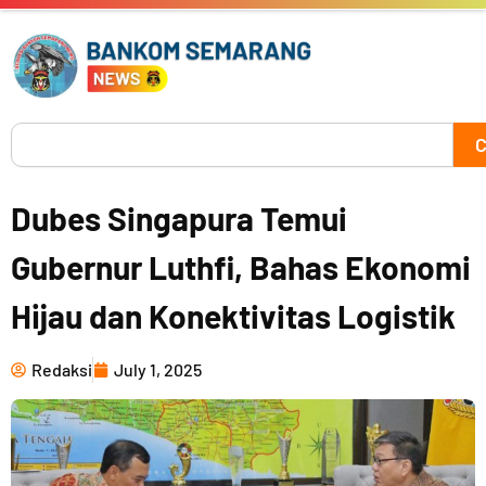
Skip
to
content
Search
C
Dubes Singapura Temui
Gubernur Luthfi, Bahas Ekonomi
Hijau dan Konektivitas Logistik
Redaksi
July 1, 2025