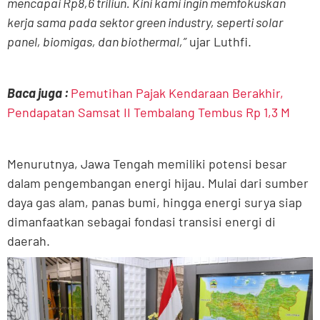
mencapai Rp8,6 triliun. Kini kami ingin memfokuskan
kerja sama pada sektor green industry, seperti solar
panel, biomigas, dan biothermal,”
ujar Luthfi.
Baca juga :
Pemutihan Pajak Kendaraan Berakhir,
Pendapatan Samsat II Tembalang Tembus Rp 1,3 M
Menurutnya, Jawa Tengah memiliki potensi besar
dalam pengembangan energi hijau. Mulai dari sumber
daya gas alam, panas bumi, hingga energi surya siap
dimanfaatkan sebagai fondasi transisi energi di
daerah.