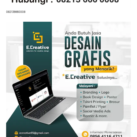
082136660008