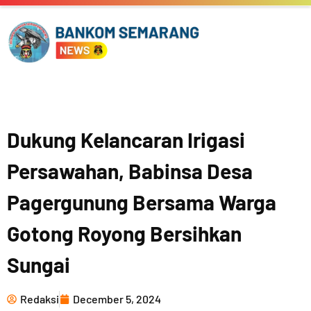
Skip
to
content
Dukung Kelancaran Irigasi
Persawahan, Babinsa Desa
Pagergunung Bersama Warga
Gotong Royong Bersihkan
Sungai
Redaksi
December 5, 2024