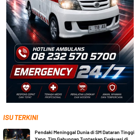
ISU TERKINI
Pendaki Meninggal Dunia di SM Dataran Tinggi
Yang, Tim Gabungan Tuntaskan Evakuasi di