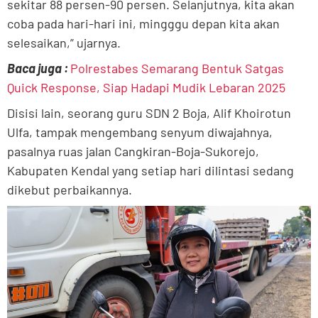
sekitar 88 persen-90 persen. Selanjutnya, kita akan
coba pada hari-hari ini, mingggu depan kita akan
selesaikan,” ujarnya.
Baca juga :
Polrestabes Semarang Bentuk Satgas
Quick Response, Siap Hadapi Mudik Lebaran 2025
Disisi lain, seorang guru SDN 2 Boja, Alif Khoirotun
Ulfa, tampak mengembang senyum diwajahnya,
pasalnya ruas jalan Cangkiran-Boja-Sukorejo,
Kabupaten Kendal yang setiap hari dilintasi sedang
dikebut perbaikannya.