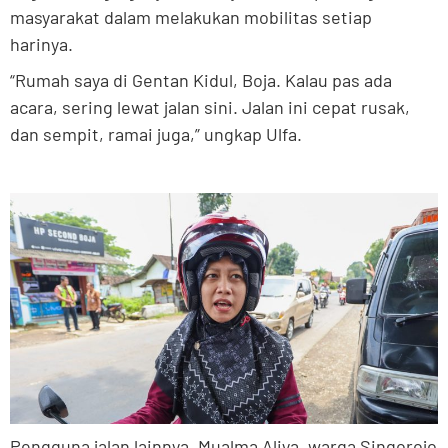
masyarakat dalam melakukan mobilitas setiap
harinya.
“Rumah saya di Gentan Kidul, Boja. Kalau pas ada
acara, sering lewat jalan sini. Jalan ini cepat rusak,
dan sempit, ramai juga,” ungkap Ulfa.
Pengguna jalan lainnya, Mualma Aliya, warga Singorojo