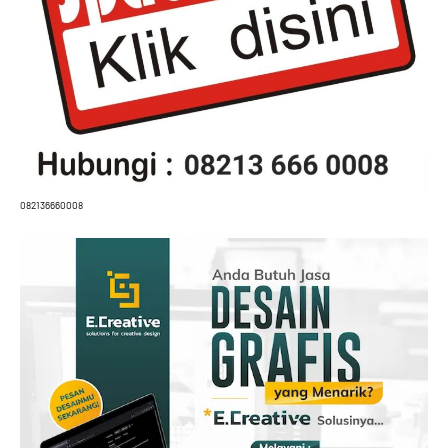
082136660008