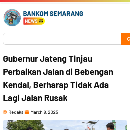
Skip
to
content
Search
C
Gubernur Jateng Tinjau
Perbaikan Jalan di Bebengan
Kendal, Berharap Tidak Ada
Lagi Jalan Rusak
Redaksi
March 8, 2025