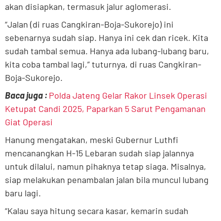
akan disiapkan, termasuk jalur aglomerasi.
“Jalan (di ruas Cangkiran-Boja-Sukorejo) ini
sebenarnya sudah siap. Hanya ini cek dan ricek. Kita
sudah tambal semua. Hanya ada lubang-lubang baru,
kita coba tambal lagi,” tuturnya, di ruas Cangkiran-
Boja-Sukorejo.
Baca juga :
Polda Jateng Gelar Rakor Linsek Operasi
Ketupat Candi 2025, Paparkan 5 Sarut Pengamanan
Giat Operasi
Hanung mengatakan, meski Gubernur Luthfi
mencanangkan H-15 Lebaran sudah siap jalannya
untuk dilalui, namun pihaknya tetap siaga. Misalnya,
siap melakukan penambalan jalan bila muncul lubang
baru lagi.
“Kalau saya hitung secara kasar, kemarin sudah