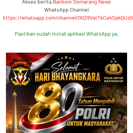
Akses berita
Bankom Semarang News
WhatsApp Channel
https://whatsapp.com/channel/0029VatTkCa4SpkQUz
.
Pastikan sudah install aplikasi WhatsApp ya.