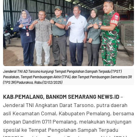
Jenderal TNI AD Tarsono kunjungi Tempat Pengolahan Sampah Terpadu (TPST)
Pesalakan, Tempat Pembuangan Akhir (TPA), dan Tempat Pembuangan Sementara 3R
(TPS 3R) Paduraksa, Rabu (12/02/2025)
KAB.PEMALANG, BANKOM SEMARANG NEWS.ID
–
Jenderal TNI Angkatan Darat Tarsono, putra daerah
asli Kecamatan Comal, Kabupaten Pemalang, bersama
dengan Dandim 0711 Pemalang, melakukan kunjungan
spesial ke Tempat Pengolahan Sampah Terpadu