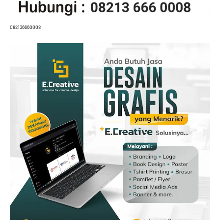
082136660008