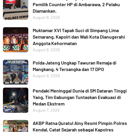
Pemilik Counter HP di Ambarawa, 2 Pelaku
Diamankan.
August 8, 2026
Muktamar XVI Tapak Suci di Simpang Lima
Semarang, Kapolri dan Wali Kota Dianugerahi
Anggota Kehormatan
August 8, 2026
Polda Jateng Ungkap Tawuran Remaja di
Mangkang, 4 Tersangka dan 17 DPO
August 8, 2026
Pendaki Meninggal Dunia di SM Dataran Tinggi
Yang, Tim Gabungan Tuntaskan Evakuasi di
Medan Ekstrem
August 7, 2026
AKBP Ratna Quratul Ainy Resmi Pimpin Polres
Kendal, Catat Sejarah sebagai Kapolres