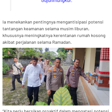
Gajahmungkur.
Ia menekankan pentingnya mengantisipasi potensi
tantangan keamanan selama musim liburan,
khususnya meningkatnya kerentanan rumah kosong
akibat perjalanan selama Ramadan.
“Kita perlu bersikap proaktif dalam mengatasi potensi