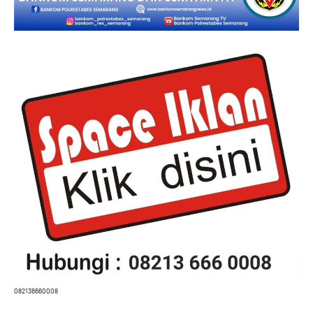
082136660008