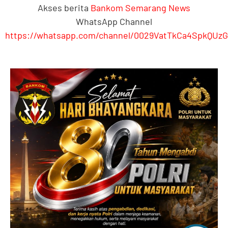
Akses berita
Bankom Semarang News
WhatsApp Channel
https://whatsapp.com/channel/0029VatTkCa4SpkQUzG