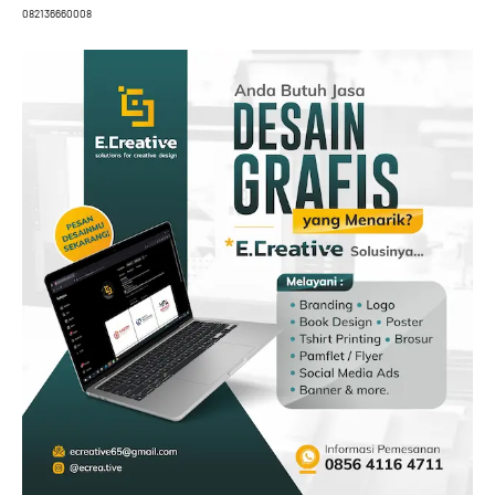
082136660008