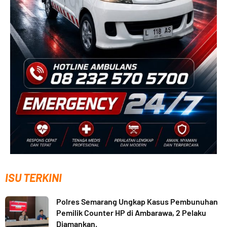
ISU TERKINI
Polres Semarang Ungkap Kasus Pembunuhan
Pemilik Counter HP di Ambarawa, 2 Pelaku
Diamankan.