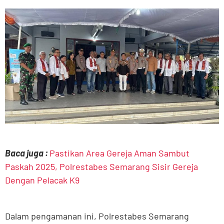
Baca juga :
Pastikan Area Gereja Aman Sambut
Paskah 2025, Polrestabes Semarang Sisir Gereja
Dengan Pelacak K9
Dalam pengamanan ini, Polrestabes Semarang