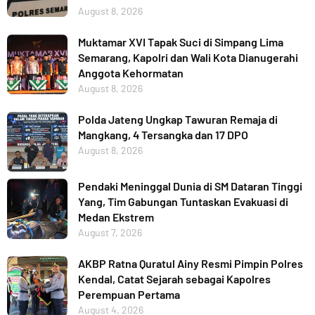
August 8, 2026
Muktamar XVI Tapak Suci di Simpang Lima
Semarang, Kapolri dan Wali Kota Dianugerahi
Anggota Kehormatan
August 8, 2026
Polda Jateng Ungkap Tawuran Remaja di
Mangkang, 4 Tersangka dan 17 DPO
August 8, 2026
Pendaki Meninggal Dunia di SM Dataran Tinggi
Yang, Tim Gabungan Tuntaskan Evakuasi di
Medan Ekstrem
August 7, 2026
AKBP Ratna Quratul Ainy Resmi Pimpin Polres
Kendal, Catat Sejarah sebagai Kapolres
Perempuan Pertama
August 4, 2026