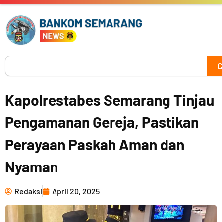
Skip
to
content
Search
C
Kapolrestabes Semarang Tinjau
Pengamanan Gereja, Pastikan
Perayaan Paskah Aman dan
Nyaman
Redaksi
April 20, 2025