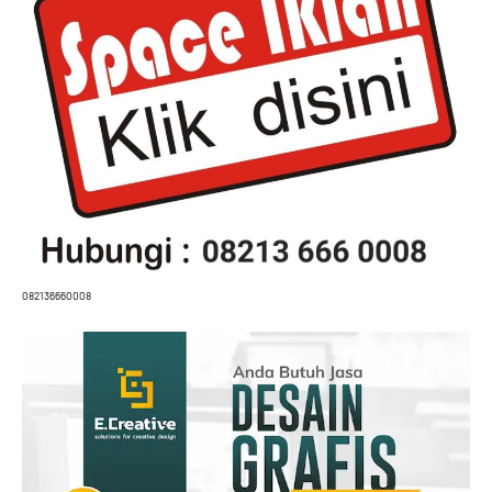
082136660008