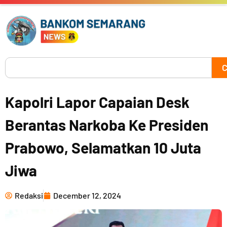
Skip
to
content
Search
C
Kapolri Lapor Capaian Desk
Berantas Narkoba Ke Presiden
Prabowo, Selamatkan 10 Juta
Jiwa
Redaksi
December 12, 2024