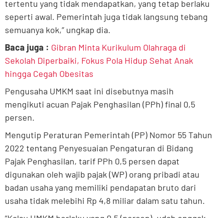
tertentu yang tidak mendapatkan, yang tetap berlaku
seperti awal. Pemerintah juga tidak langsung tebang
semuanya kok,” ungkap dia.
Baca juga :
Gibran Minta Kurikulum Olahraga di
Sekolah Diperbaiki, Fokus Pola Hidup Sehat Anak
hingga Cegah Obesitas
Pengusaha UMKM saat ini disebutnya masih
mengikuti acuan Pajak Penghasilan (PPh) final 0,5
persen.
Mengutip Peraturan Pemerintah (PP) Nomor 55 Tahun
2022 tentang Penyesuaian Pengaturan di Bidang
Pajak Penghasilan, tarif PPh 0,5 persen dapat
digunakan oleh wajib pajak (WP) orang pribadi atau
badan usaha yang memiliki pendapatan bruto dari
usaha tidak melebihi Rp 4,8 miliar dalam satu tahun.
“Kalau UMKM berlaku yang 0,5 (persen), udah enggak