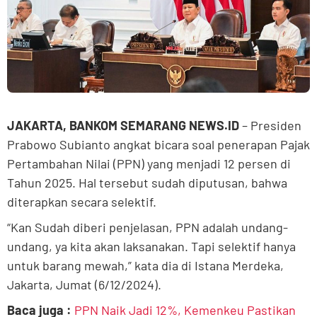
JAKARTA, BANKOM SEMARANG NEWS.ID
– Presiden
Prabowo Subianto angkat bicara soal penerapan Pajak
Pertambahan Nilai (PPN) yang menjadi 12 persen di
Tahun 2025. Hal tersebut sudah diputusan, bahwa
diterapkan secara selektif.
“Kan Sudah diberi penjelasan, PPN adalah undang-
undang, ya kita akan laksanakan. Tapi selektif hanya
untuk barang mewah,” kata dia di Istana Merdeka,
Jakarta, Jumat (6/12/2024).
Baca juga :
PPN Naik Jadi 12%, Kemenkeu Pastikan