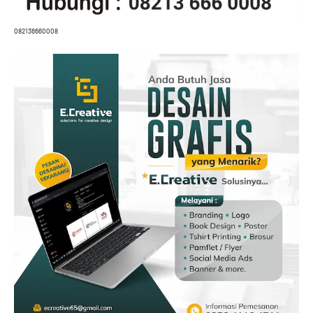
082136660008