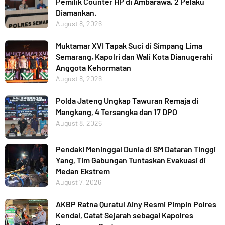
Pemilik Counter HP di Ambarawa, 2 Pelaku
Diamankan.
August 8, 2026
Muktamar XVI Tapak Suci di Simpang Lima
Semarang, Kapolri dan Wali Kota Dianugerahi
Anggota Kehormatan
August 8, 2026
Polda Jateng Ungkap Tawuran Remaja di
Mangkang, 4 Tersangka dan 17 DPO
August 8, 2026
Pendaki Meninggal Dunia di SM Dataran Tinggi
Yang, Tim Gabungan Tuntaskan Evakuasi di
Medan Ekstrem
August 7, 2026
AKBP Ratna Quratul Ainy Resmi Pimpin Polres
Kendal, Catat Sejarah sebagai Kapolres