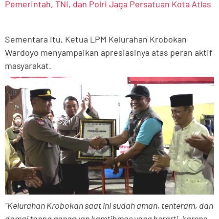
Pemerintah, TNI, dan Polri Jaga Persatuan Kota Atlas
Sementara itu, Ketua LPM Kelurahan Krobokan
Wardoyo menyampaikan apresiasinya atas peran aktif
masyarakat.
“Kelurahan Krobokan saat ini sudah aman, tenteram, dan
damai tanpa gangguan kamtibmas yang berarti, karena