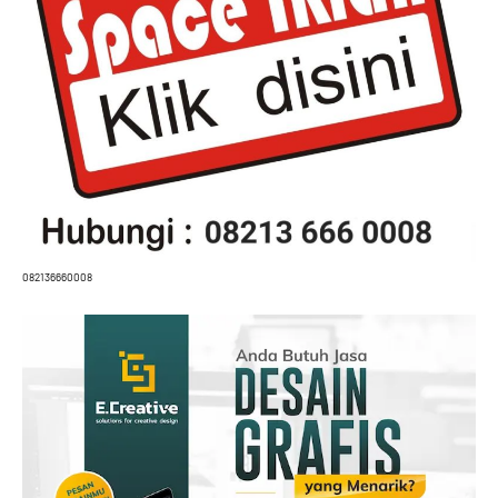
082136660008