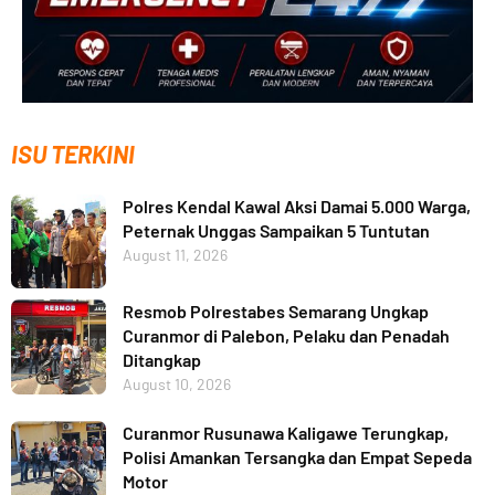
ISU TERKINI
Polres Kendal Kawal Aksi Damai 5.000 Warga,
Peternak Unggas Sampaikan 5 Tuntutan
August 11, 2026
Resmob Polrestabes Semarang Ungkap
Curanmor di Palebon, Pelaku dan Penadah
Ditangkap
August 10, 2026
Curanmor Rusunawa Kaligawe Terungkap,
Polisi Amankan Tersangka dan Empat Sepeda
Motor