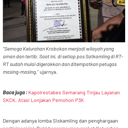
“Semoga Kelurahan Krobokan menjadi wilayah yang
aman dan tertib. Saat ini, di setiap pos Satkamling di RT-
RT sudah mulai digerakkan dan ditempatkan petugas
masing-masing,”
ujarnya.
Baca juga :
Kapolrestabes Semarang Tinjau Layanan
SKCK, Atasi Lonjakan Pemohon P3K
Dengan adanya lomba Siskamling dan penghargaan