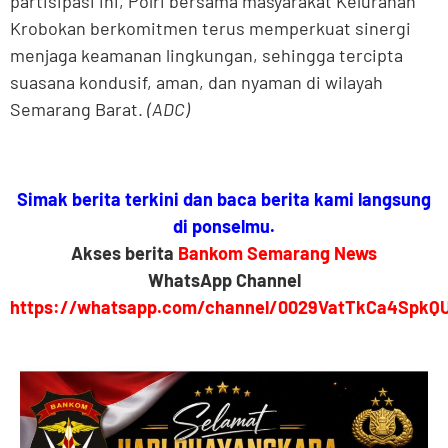
partisipasi ini, Polri bersama masyarakat Kelurahan
Krobokan berkomitmen terus memperkuat sinergi
menjaga keamanan lingkungan, sehingga tercipta
suasana kondusif, aman, dan nyaman di wilayah
Semarang Barat.
(ADC)
Simak berita terkini dan baca berita kami langsung
di ponselmu.
Akses berita
Bankom Semarang News
WhatsApp Channel
https://whatsapp.com/channel/0029VatTkCa4SpkQ