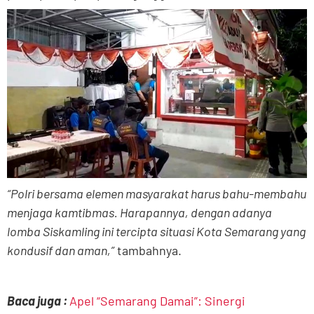
“Polri bersama elemen masyarakat harus bahu-membahu
menjaga kamtibmas. Harapannya, dengan adanya
lomba Siskamling ini tercipta situasi Kota Semarang yang
kondusif dan aman,”
tambahnya.
Baca juga :
Apel “Semarang Damai”: Sinergi