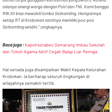
adanya sinergi warga dengan Polri dan TNI. Kami bangga
RW.XII bisa mewakili lomba Satkamling. Harapannya
setiap RT di Krobokan nantinya memiliki pos-pos
Satkamling sendiri,”
ungkapnya.
Baca juga :
Kapolrestabes Semarang Imbau Sekolah
dan Tokoh Agama Aktif Cegah Balap Liar Remaja
Hal senada juga disampaikan Wakil Kepala Kelurahan
Krobokan. Ia berharap seluruh lingkungan di
wilayahnya semakin tertib.