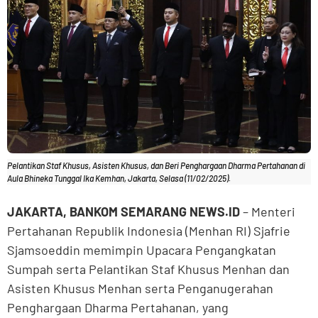
Pelantikan Staf Khusus, Asisten Khusus, dan Beri Penghargaan Dharma Pertahanan di
Aula Bhineka Tunggal Ika Kemhan, Jakarta, Selasa (11/02/2025).
JAKARTA, BANKOM SEMARANG NEWS.ID
– Menteri
Pertahanan Republik Indonesia (Menhan RI) Sjafrie
Sjamsoeddin memimpin Upacara Pengangkatan
Sumpah serta Pelantikan Staf Khusus Menhan dan
Asisten Khusus Menhan serta Penganugerahan
Penghargaan Dharma Pertahanan, yang