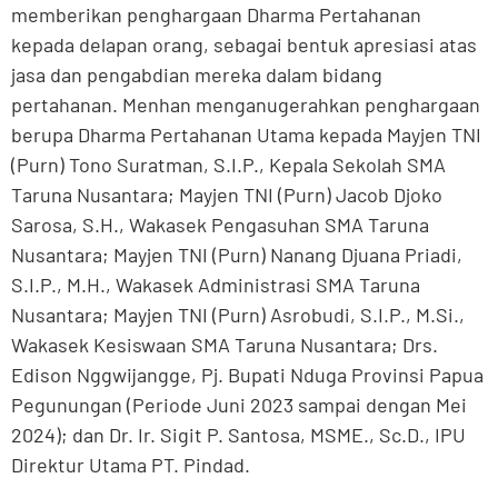
memberikan penghargaan Dharma Pertahanan
kepada delapan orang, sebagai bentuk apresiasi atas
jasa dan pengabdian mereka dalam bidang
pertahanan. Menhan menganugerahkan penghargaan
berupa Dharma Pertahanan Utama kepada Mayjen TNI
(Purn) Tono Suratman, S.I.P., Kepala Sekolah SMA
Taruna Nusantara; Mayjen TNI (Purn) Jacob Djoko
Sarosa, S.H., Wakasek Pengasuhan SMA Taruna
Nusantara; Mayjen TNI (Purn) Nanang Djuana Priadi,
S.I.P., M.H., Wakasek Administrasi SMA Taruna
Nusantara; Mayjen TNI (Purn) Asrobudi, S.I.P., M.Si.,
Wakasek Kesiswaan SMA Taruna Nusantara; Drs.
Edison Nggwijangge, Pj. Bupati Nduga Provinsi Papua
Pegunungan (Periode Juni 2023 sampai dengan Mei
2024); dan Dr. Ir. Sigit P. Santosa, MSME., Sc.D., IPU
Direktur Utama PT. Pindad.