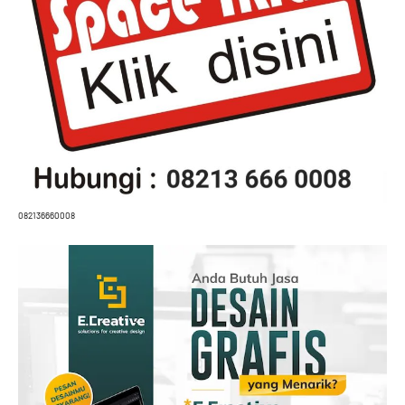
082136660008