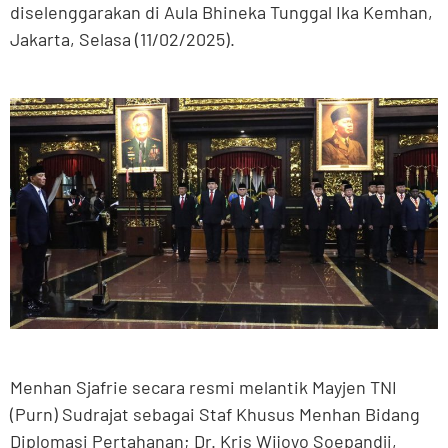
diselenggarakan di Aula Bhineka Tunggal Ika Kemhan,
Jakarta, Selasa (11/02/2025).
Menhan Sjafrie secara resmi melantik Mayjen TNI
(Purn) Sudrajat sebagai Staf Khusus Menhan Bidang
Diplomasi Pertahanan; Dr. Kris Wijoyo Soepandji,