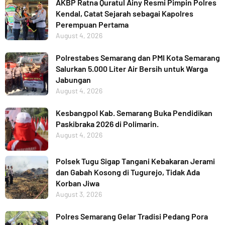
AKBP Ratna Quratul Ainy Resmi Pimpin Polres
Kendal, Catat Sejarah sebagai Kapolres
Perempuan Pertama
August 4, 2026
Polrestabes Semarang dan PMI Kota Semarang
Salurkan 5.000 Liter Air Bersih untuk Warga
Jabungan
August 4, 2026
Kesbangpol Kab. Semarang Buka Pendidikan
Paskibraka 2026 di Polimarin.
August 4, 2026
Polsek Tugu Sigap Tangani Kebakaran Jerami
dan Gabah Kosong di Tugurejo, Tidak Ada
Korban Jiwa
August 3, 2026
Polres Semarang Gelar Tradisi Pedang Pora