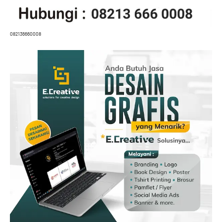
082136660008