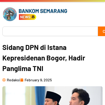
Skip
to
content
Search
C
Sidang DPN di Istana
Kepresidenan Bogor, Hadir
Panglima TNI
Redaksi
February 9, 2025