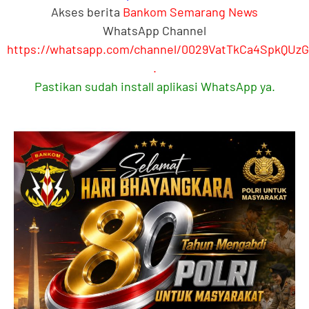
Akses berita
Bankom Semarang News
WhatsApp Channel
https://whatsapp.com/channel/0029VatTkCa4SpkQUz
.
Pastikan sudah install aplikasi WhatsApp ya.