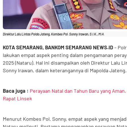
Direktur Lalu Lintas Polda Jateng, Kombes Pol. Sonny Irawan, S.I.K., M.H.
KOTA SEMARANG, BANKOM SEMARANG NEWS.ID
– Polr
lakukan empat aspek penting dalam pengamanan peray
2025 (Nataru). Hal ini disampaikan oleh Direktur Lalu L
Sonny Irawan, dalam keterangannya di Mapolda Jateng,
Baca juga :
Perayaan Natal dan Tahun Baru yang Aman,
Rapat Linsek
Menurut Kombes Pol. Sonny, empat aspek yang menjad
Nataru meliputi, Pertama mengamankan perayaan Natal