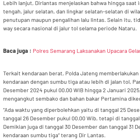
Lebih lanjut, Dirlantas menjelaskan bahwa hingga saat ini,
tengah, jalur selatan, dan lingkar selatan-selatan di w
penutupan maupun pengalihan lalu lintas. Selain itu, t
way secara nasional di jalur tol selama periode Nataru.
Baca juga :
Polres Semarang Laksanakan Upacara Gelar
Terkait kendaraan berat, Polda Jateng memberlakukan
kendaraan dengan sumbu tiga atau lebih di jalan tol, Pan
Desember 2024 pukul 00.00 WIB hingga 2 Januari 2025
mengangkut sembako dan bahan bakar Pertamina dikecu
“Ada waktu yang diperbolehkan yaitu di tanggal 25 Des
tanggal 26 Desember pukul 00.00 Wib, tetapi di tangga
Demikian juga di tanggal 30 Desember dan tanggal 31 
kendaraan sumbu tiga“ terang Dir Lantas.