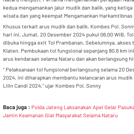
kedua mengamankan jalur mudik dan balik, yang ketig
wisata dan yang keempat Mengamankan Harkamtibnas p
Khusus terkait arus mudik dan balik, Kombes Pol. So
hari ini, Jumat, 20 Desember 2024 pukul 06.00 WIB, Tol
dibuka hingga exit Tol Prambanan, Sebelumnya, akses to
Klaten. Pembukaan tol fungsional sepanjang 80,6 km i
arus kendaraan selama Nataru dan akan berlangsung hi
“ Pelaksanaan tol fungsional berlangsung selama 20 D
2024, ini diharapkan membantu kelancaran arus mudik 
Lilin Candi 2024,” ujar Kombes Pol. Sonny
Baca juga :
Polda Jateng Laksanakan Apel Gelar Pasukan
Jamin Keamanan Giat Masyarakat Selama Nataru