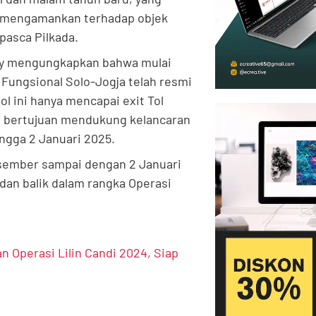
a mengamankan terhadap objek
asca Pilkada.
nny mengungkapkan bahwa mulai
 Fungsional Solo-Jogja telah resmi
l ini hanya mencapai exit Tol
ni bertujuan mendukung kelancaran
ngga 2 Januari 2025.
esember sampai dengan 2 Januari
dan balik dalam rangka Operasi
 Operasi Lilin Candi 2024, Siap