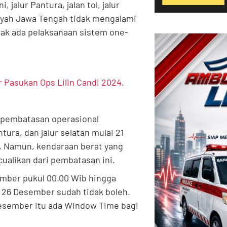
 jalur Pantura, jalan tol, jalur
ilayah Jawa Tengah tidak mengalami
idak ada pelaksanaan sistem one-
 Pasukan Ops Lilin Candi 2024.
 pembatasan operasional
tura, dan jalur selatan mulai 21
, Namun, kendaraan berat yang
alikan dari pembatasan ini.
ember pukul 00.00 Wib hingga
l 26 Desember sudah tidak boleh.
Desember itu ada Window Time bagi