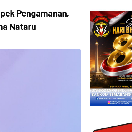
spek Pengamanan,
ma Nataru