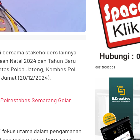
i bersama stakeholders lainnya
aan Natal 2024 dan Tahun Baru
082136660008
intas Polda Jateng, Kombes Pol.
 Jumat (20/12/2024).
 Polrestabes Semarang Gelar
i fokus utama dalam pengamanan
 dan malam tahun baru, yang