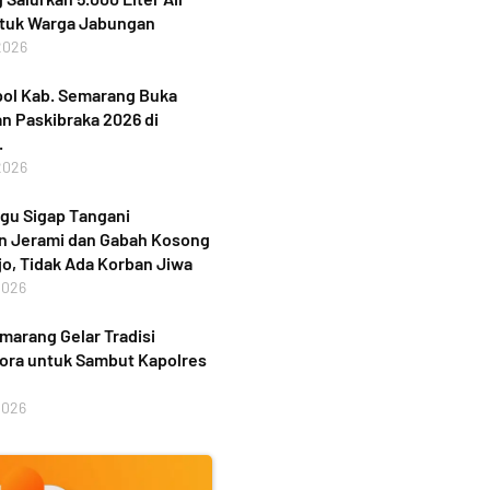
ntuk Warga Jabungan
2026
ol Kab. Semarang Buka
n Paskibraka 2026 di
.
2026
gu Sigap Tangani
n Jerami dan Gabah Kosong
jo, Tidak Ada Korban Jiwa
2026
marang Gelar Tradisi
ora untuk Sambut Kapolres
2026