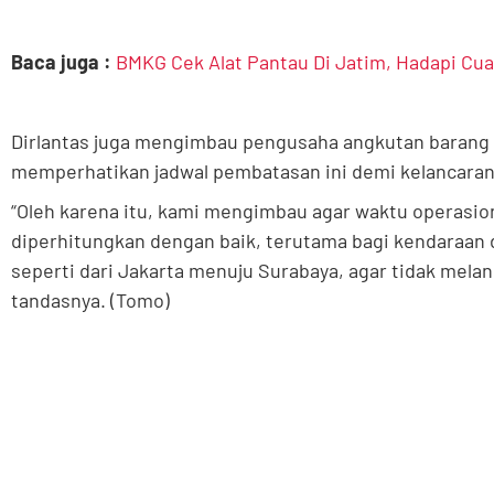
Baca juga :
BMKG Cek Alat Pantau Di Jatim, Hadapi Cu
Dirlantas juga mengimbau pengusaha angkutan barang 
memperhatikan jadwal pembatasan ini demi kelancaran a
“Oleh karena itu, kami mengimbau agar waktu operasio
diperhitungkan dengan baik, terutama bagi kendaraan d
seperti dari Jakarta menuju Surabaya, agar tidak mel
tandasnya. (Tomo)