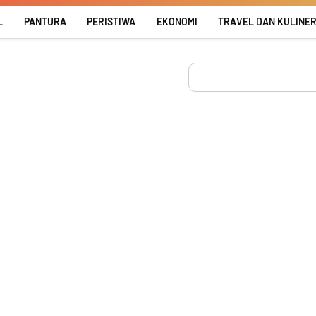
L
PANTURA
PERISTIWA
EKONOMI
TRAVEL DAN KULINE
Search