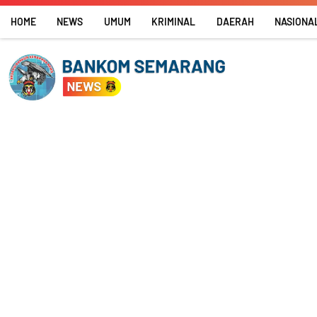
Skip
HOME
NEWS
UMUM
KRIMINAL
DAERAH
NASIONA
to
content