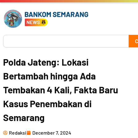
Skip
to
content
Search
C
Polda Jateng: Lokasi
Bertambah hingga Ada
Tembakan 4 Kali, Fakta Baru
Kasus Penembakan di
Semarang
Redaksi
December 7, 2024