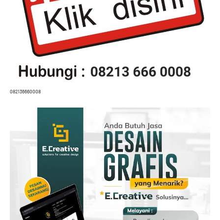
082136660008