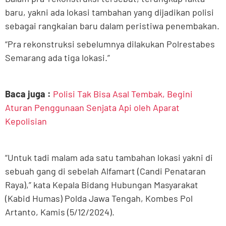
baru, yakni ada lokasi tambahan yang dijadikan polisi
sebagai rangkaian baru dalam peristiwa penembakan.
“Pra rekonstruksi sebelumnya dilakukan Polrestabes
Semarang ada tiga lokasi.”
Baca juga :
Polisi Tak Bisa Asal Tembak, Begini
Aturan Penggunaan Senjata Api oleh Aparat
Kepolisian
“Untuk tadi malam ada satu tambahan lokasi yakni di
sebuah gang di sebelah Alfamart (Candi Penataran
Raya),” kata Kepala Bidang Hubungan Masyarakat
(Kabid Humas) Polda Jawa Tengah, Kombes Pol
Artanto, Kamis (5/12/2024).