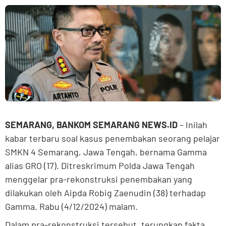
SEMARANG, BANKOM SEMARANG NEWS.ID
– Inilah
kabar terbaru soal kasus penembakan seorang pelajar
SMKN 4 Semarang, Jawa Tengah, bernama Gamma
alias GRO (17). Ditreskrimum Polda Jawa Tengah
menggelar pra-rekonstruksi penembakan yang
dilakukan oleh Aipda Robig Zaenudin (38) terhadap
Gamma. Rabu (4/12/2024) malam.
Dalam pra-rekonstruksi tersebut, terungkap fakta