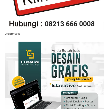
082136660008