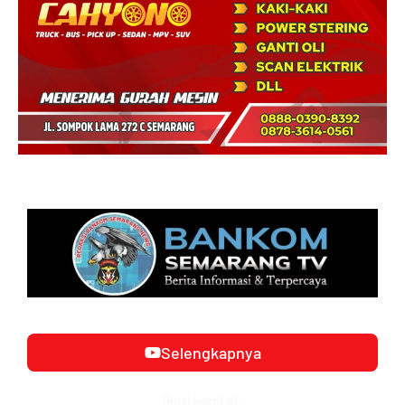
Selengkapnya
Ikuti kami di: