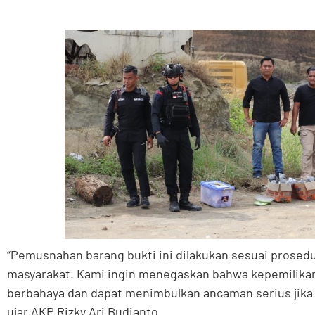
“Pemusnahan barang bukti ini dilakukan sesuai prose
masyarakat. Kami ingin menegaskan bahwa kepemilikan 
berbahaya dan dapat menimbulkan ancaman serius jika 
ujar AKP Rizky Ari Budianto.