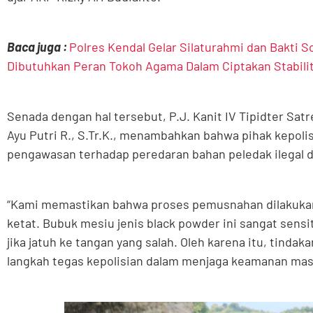
Baca juga :
Polres Kendal Gelar Silaturahmi dan Bakti So
Dibutuhkan Peran Tokoh Agama Dalam Ciptakan Stabil
Senada dengan hal tersebut, P.J. Kanit IV Tipidter Sat
Ayu Putri R., S.Tr.K., menambahkan bahwa pihak kepol
pengawasan terhadap peredaran bahan peledak ilegal di
“Kami memastikan bahwa proses pemusnahan dilakuka
ketat. Bubuk mesiu jenis black powder ini sangat sen
jika jatuh ke tangan yang salah. Oleh karena itu, tind
langkah tegas kepolisian dalam menjaga keamanan mas