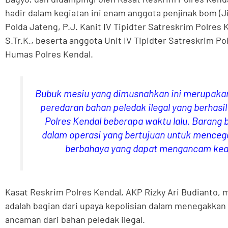
hadir dalam kegiatan ini enam anggota penjinak bom 
Polda Jateng, P.J. Kanit IV Tipidter Satreskrim Polres K
S.Tr.K., beserta anggota Unit IV Tipidter Satreskrim P
Humas Polres Kendal.
Bubuk mesiu yang dimusnahkan ini merupakan 
peredaran bahan peledak ilegal yang berhasi
Polres Kendal beberapa waktu lalu. Barang 
dalam operasi yang bertujuan untuk mence
berbahaya yang dapat mengancam ke
Kasat Reskrim Polres Kendal, AKP Rizky Ari Budianto
adalah bagian dari upaya kepolisian dalam menegakka
ancaman dari bahan peledak ilegal.