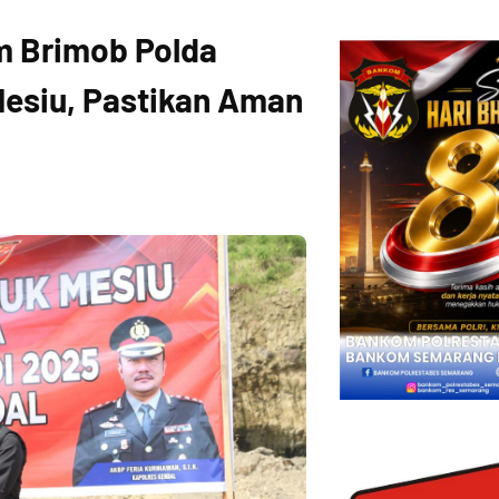
m Brimob Polda
esiu, Pastikan Aman