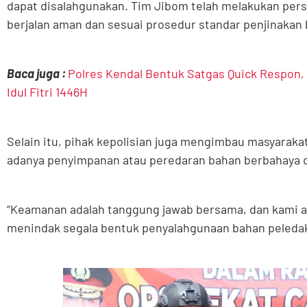
dapat disalahgunakan. Tim Jibom telah melakukan pers
berjalan aman dan sesuai prosedur standar penjinakan 
Baca juga :
Polres Kendal Bentuk Satgas Quick Respon,
Idul Fitri 1446H
Selain itu, pihak kepolisian juga mengimbau masyaraka
adanya penyimpanan atau peredaran bahan berbahaya d
“Keamanan adalah tanggung jawab bersama, dan kami 
menindak segala bentuk penyalahgunaan bahan peledak,