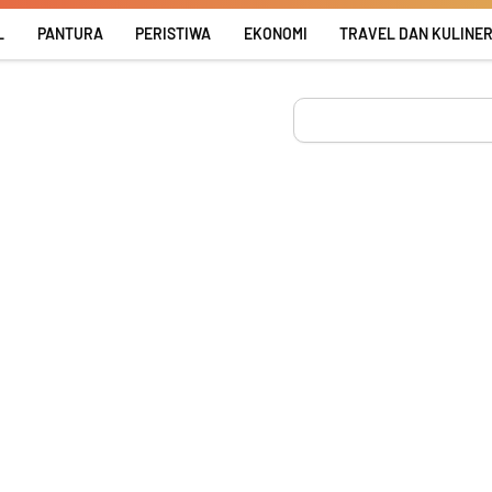
L
PANTURA
PERISTIWA
EKONOMI
TRAVEL DAN KULINE
Search