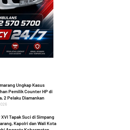
emarang Ungkap Kasus
an Pemilik Counter HP di
, 2 Pelaku Diamankan
2026
XVI Tapak Suci di Simpang
rang, Kapolri dan Wali Kota
ahi Anggota Kehormatan