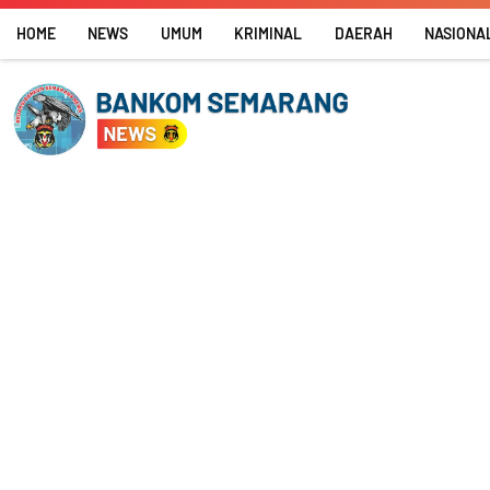
Skip
HOME
NEWS
UMUM
KRIMINAL
DAERAH
NASIONA
to
content