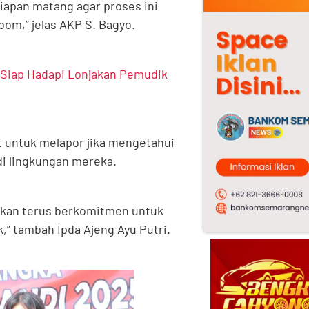
iapan matang agar proses ini
bom,” jelas AKP S. Bagyo.
 Siap Hadapi Lonjakan Pemudik
t untuk melapor jika mengetahui
i lingkungan mereka.
akan terus berkomitmen untuk
” tambah Ipda Ajeng Ayu Putri.