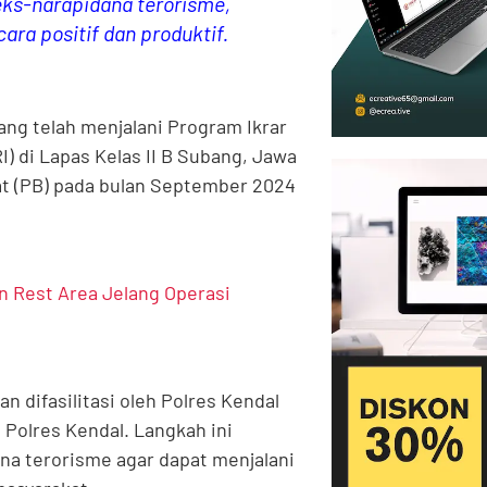
s-narapidana terorisme,
ra positif dan produktif.
ng telah menjalani Program Ikrar
) di Lapas Kelas II B Subang, Jawa
t (PB) pada bulan September 2024
n Rest Area Jelang Operasi
n difasilitasi oleh Polres Kendal
Polres Kendal. Langkah ini
na terorisme agar dapat menjalani