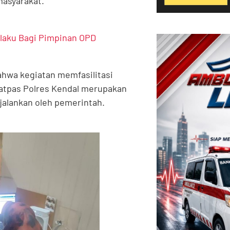
masyarakat.
rlaku Bagi Pimpinan OPD
ahwa kegiatan memfasilitasi
atpas Polres Kendal merupakan
ijalankan oleh pemerintah.