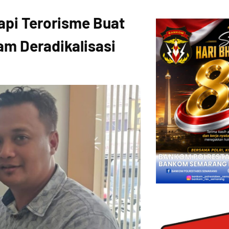
Napi Terorisme Buat
am Deradikalisasi