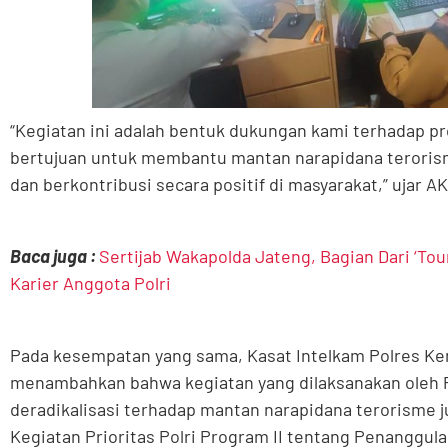
“Kegiatan ini adalah bentuk dukungan kami terhadap pr
bertujuan untuk membantu mantan narapidana terorism
dan berkontribusi secara positif di masyarakat,” ujar A
Baca juga :
Sertijab Wakapolda Jateng, Bagian Dari ‘To
Karier Anggota Polri
Pada kesempatan yang sama, Kasat Intelkam Polres Ken
menambahkan bahwa kegiatan yang dilaksanakan oleh P
deradikalisasi terhadap mantan narapidana terorisme
Kegiatan Prioritas Polri Program II tentang Penanggu