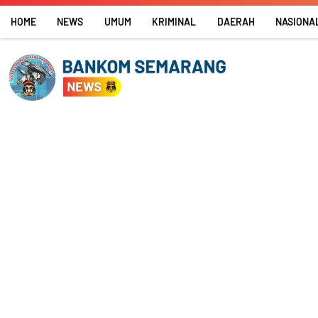
Skip
HOME
NEWS
UMUM
KRIMINAL
DAERAH
NASIONA
to
content