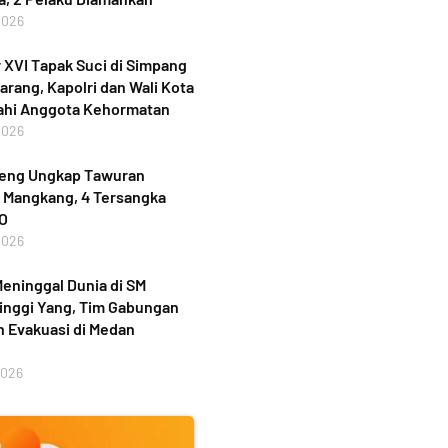
2026
XVI Tapak Suci di Simpang
rang, Kapolri dan Wali Kota
ahi Anggota Kehormatan
2026
teng Ungkap Tawuran
 Mangkang, 4 Tersangka
PO
2026
eninggal Dunia di SM
inggi Yang, Tim Gabungan
 Evakuasi di Medan
2026