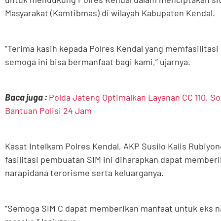
Masyarakat (Kamtibmas) di wilayah Kabupaten Kendal.
“Terima kasih kepada Polres Kendal yang memfasilitas
semoga ini bisa bermanfaat bagi kami,” ujarnya.
Baca juga :
Polda Jateng Optimalkan Layanan CC 110, So
Bantuan Polisi 24 Jam
Kasat Intelkam Polres Kendal, AKP Susilo Kalis Rubi
fasilitasi pembuatan SIM ini diharapkan dapat member
narapidana terorisme serta keluarganya.
“Semoga SIM C dapat memberikan manfaat untuk eks na