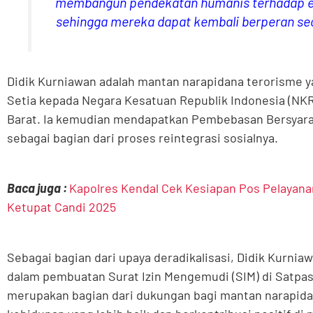
membangun pendekatan humanis terhadap ek
sehingga mereka dapat kembali berperan seca
Didik Kurniawan adalah mantan narapidana terorisme ya
Setia kepada Negara Kesatuan Republik Indonesia (NKRI
Barat. Ia kemudian mendapatkan Pembebasan Bersyara
sebagai bagian dari proses reintegrasi sosialnya.
Baca juga :
Kapolres Kendal Cek Kesiapan Pos Pelayana
Ketupat Candi 2025
Sebagai bagian dari upaya deradikalisasi, Didik Kurniawa
dalam pembuatan Surat Izin Mengemudi (SIM) di Satpas 
merupakan bagian dari dukungan bagi mantan narapida