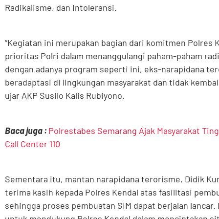
Radikalisme, dan Intoleransi.
“Kegiatan ini merupakan bagian dari komitmen Polres
prioritas Polri dalam menanggulangi paham-paham radik
dengan adanya program seperti ini, eks-narapidana te
beradaptasi di lingkungan masyarakat dan tidak kembal
ujar AKP Susilo Kalis Rubiyono.
Baca juga :
Polrestabes Semarang Ajak Masyarakat Tin
Call Center 110
Sementara itu, mantan narapidana terorisme, Didik K
terima kasih kepada Polres Kendal atas fasilitasi pemb
sehingga proses pembuatan SIM dapat berjalan lancar.
untuk mendukung Polres Kendal dalam menciptakan si