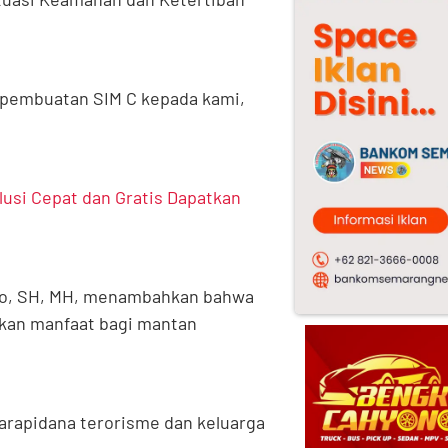
i pembuatan SIM C kepada kami,
lusi Cepat dan Gratis Dapatkan
yono, SH, MH, menambahkan bahwa
ikan manfaat bagi mantan
rapidana terorisme dan keluarga