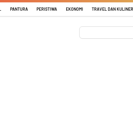
L
PANTURA
PERISTIWA
EKONOMI
TRAVEL DAN KULINE
Search