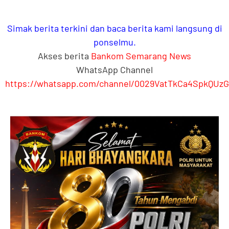
Simak berita terkini dan baca berita kami langsung di
ponselmu.
Akses berita
Bankom Semarang News
WhatsApp Channel
https://whatsapp.com/channel/0029VatTkCa4SpkQUzG