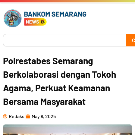
Skip
to
content
Search
C
Polrestabes Semarang
Berkolaborasi dengan Tokoh
Agama, Perkuat Keamanan
Bersama Masyarakat
Redaksi
May 8, 2025