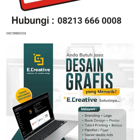
082136660008