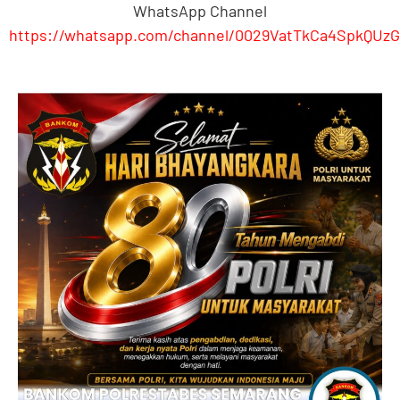
WhatsApp Channel
https://whatsapp.com/channel/0029VatTkCa4SpkQUzG