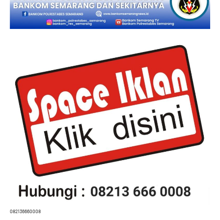
082136660008