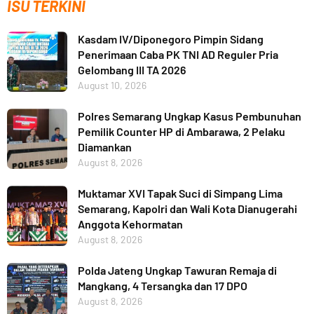
ISU TERKINI
Kasdam IV/Diponegoro Pimpin Sidang
Penerimaan Caba PK TNI AD Reguler Pria
Gelombang III TA 2026
August 10, 2026
Polres Semarang Ungkap Kasus Pembunuhan
Pemilik Counter HP di Ambarawa, 2 Pelaku
Diamankan
August 8, 2026
Muktamar XVI Tapak Suci di Simpang Lima
Semarang, Kapolri dan Wali Kota Dianugerahi
Anggota Kehormatan
August 8, 2026
Polda Jateng Ungkap Tawuran Remaja di
Mangkang, 4 Tersangka dan 17 DPO
August 8, 2026