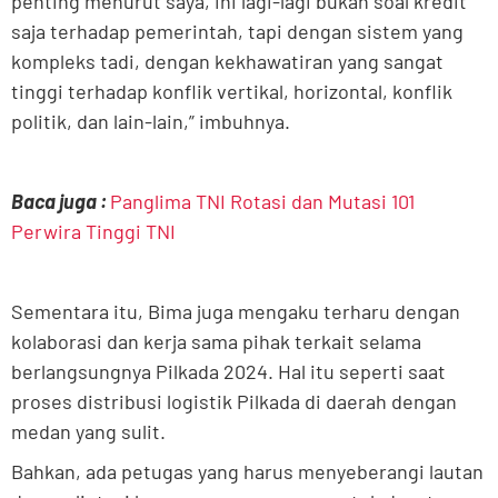
penting menurut saya, ini lagi-lagi bukan soal kredit
saja terhadap pemerintah, tapi dengan sistem yang
kompleks tadi, dengan kekhawatiran yang sangat
tinggi terhadap konflik vertikal, horizontal, konflik
politik, dan lain-lain,” imbuhnya.
Baca juga :
Panglima TNI Rotasi dan Mutasi 101
Perwira Tinggi TNI
Sementara itu, Bima juga mengaku terharu dengan
kolaborasi dan kerja sama pihak terkait selama
berlangsungnya Pilkada 2024. Hal itu seperti saat
proses distribusi logistik Pilkada di daerah dengan
medan yang sulit.
Bahkan, ada petugas yang harus menyeberangi lautan