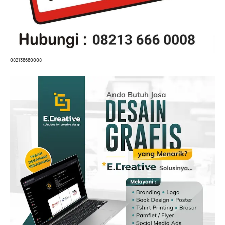
082136660008