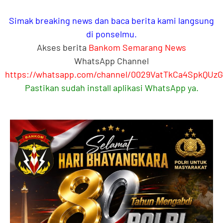
Simak breaking news dan baca berita kami langsung
di ponselmu.
Akses berita
Bankom Semarang News
WhatsApp Channel
https://whatsapp.com/channel/0029VatTkCa4SpkQUz
Pastikan sudah install aplikasi WhatsApp ya.