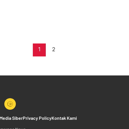
1
2
edia Siber
Privacy Policy
Kontak Kami