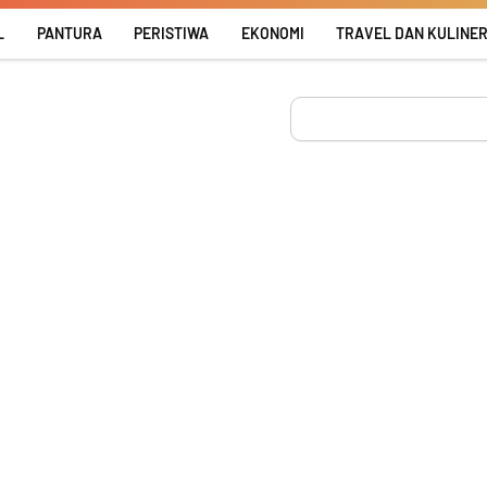
L
PANTURA
PERISTIWA
EKONOMI
TRAVEL DAN KULINE
Search