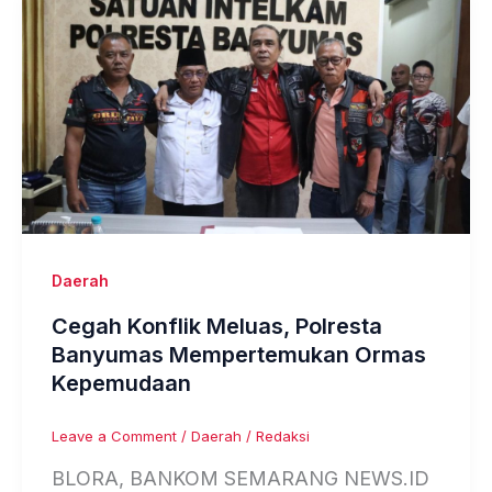
Daerah
Cegah Konflik Meluas, Polresta
Banyumas Mempertemukan Ormas
Kepemudaan
Leave a Comment
/
Daerah
/
Redaksi
BLORA, BANKOM SEMARANG NEWS.ID