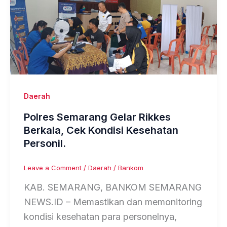
Daerah
Polres Semarang Gelar Rikkes
Berkala, Cek Kondisi Kesehatan
Personil.
Leave a Comment
/
Daerah
/
Bankom
KAB. SEMARANG, BANKOM SEMARANG
NEWS.ID – Memastikan dan memonitoring
kondisi kesehatan para personelnya,