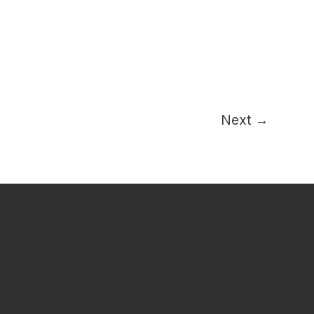
Next
→