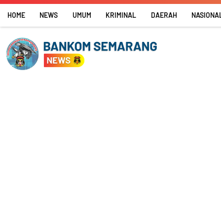
Skip
HOME
NEWS
UMUM
KRIMINAL
DAERAH
NASIONA
to
content