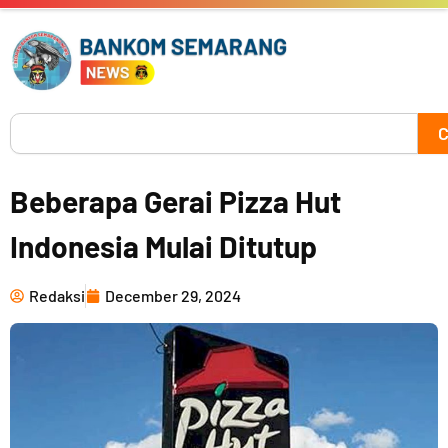
Skip
to
content
Search
C
Beberapa Gerai Pizza Hut
Indonesia Mulai Ditutup
Redaksi
December 29, 2024