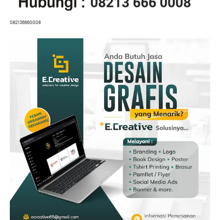
082136660008