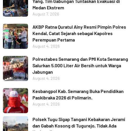
Yang, Tim Gabungan Tuntaskan Evakuasi di
Medan Ekstrem
August 7, 2026
AKBP Ratna Quratul Ainy Resmi Pimpin Polres
Kendal, Catat Sejarah sebagai Kapolres
Perempuan Pertama
August 4, 2026
Polrestabes Semarang dan PMI Kota Semarang
Salurkan 5.000 Liter Air Bersih untuk Warga
Jabungan
August 4, 2026
Kesbangpol Kab. Semarang Buka Pendidikan
Paskibraka 2026 di Polimarin.
August 4, 2026
Polsek Tugu Sigap Tangani Kebakaran Jerami
dan Gabah Kosong di Tugurejo, Tidak Ada