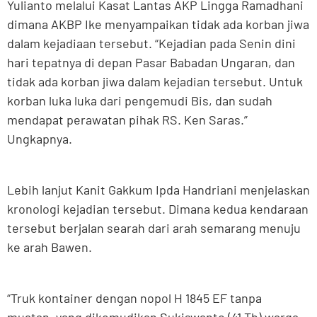
Yulianto melalui Kasat Lantas AKP Lingga Ramadhani
dimana AKBP Ike menyampaikan tidak ada korban jiwa
dalam kejadiaan tersebut. “Kejadian pada Senin dini
hari tepatnya di depan Pasar Babadan Ungaran, dan
tidak ada korban jiwa dalam kejadian tersebut. Untuk
korban luka luka dari pengemudi Bis, dan sudah
mendapat perawatan pihak RS. Ken Saras.”
Ungkapnya.
Lebih lanjut Kanit Gakkum Ipda Handriani menjelaskan
kronologi kejadian tersebut. Dimana kedua kendaraan
tersebut berjalan searah dari arah semarang menuju
ke arah Bawen.
“Truk kontainer dengan nopol H 1845 EF tanpa
muatan, yang dikemudikan Sukiswanto (41 Th) warga