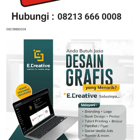
082136660008