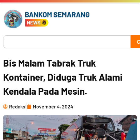
Skip
to
content
Search
C
Bis Malam Tabrak Truk
Kontainer, Diduga Truk Alami
Kendala Pada Mesin.
Redaksi
November 4, 2024